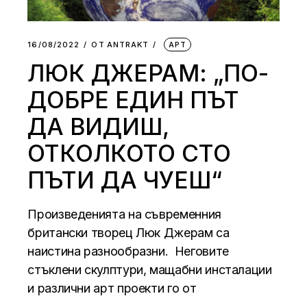
16/08/2022
ОТ
АNTRAKT
АРТ
ЛЮК ДЖЕРАМ: „ПО-
ДОБРЕ ЕДИН ПЪТ
ДА ВИДИШ,
ОТКОЛКОТО СТО
ПЪТИ ДА ЧУЕШ“
Произведенията на съвременния
британски творец Люк Джерам са
наистина разнообразни. Неговите
стъклени скулптури, мащабни инсталации
и различни арт проекти го от