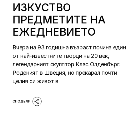
ИЗКУСТВО
ПРЕДМЕТИТЕ НА
ЕЖЕДНЕВИЕТО
Вчера на 93 годишна възраст почина един
от най-известните творци на 20 век,
легендарният скулптор Клас Олденбърг.
Роденият в Швеция, но прекарал почти
целия си живот в