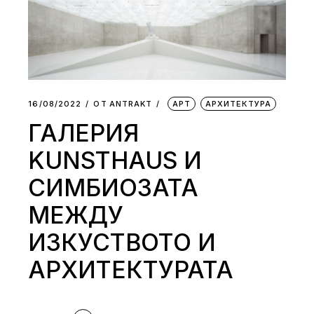
16/08/2022
ОТ
АNTRAKT
АРТ
АРХИТЕКТУРА
ГАЛЕРИЯ
KUNSTHAUS И
СИМБИОЗАТА
МЕЖДУ
ИЗКУСТВОТО И
АРХИТЕКТУРАТА