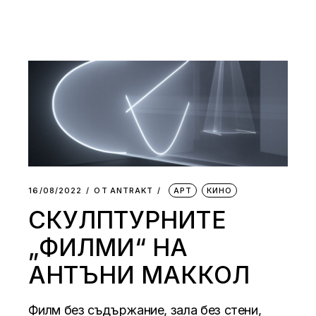
16/08/2022
ОТ
АNTRAKT
АРТ
КИНО
СКУЛПТУРНИТЕ
„ФИЛМИ“ НА
АНТЪНИ МАККОЛ
Филм без съдържание, зала без стени,