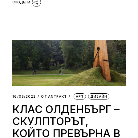
16/08/2022
ОТ
АNTRAKT
АРТ
ДИЗАЙН
КЛАС ОЛДЕНБЪРГ –
СКУЛПТОРЪТ,
КОЙТО ПРЕВЪРНА В