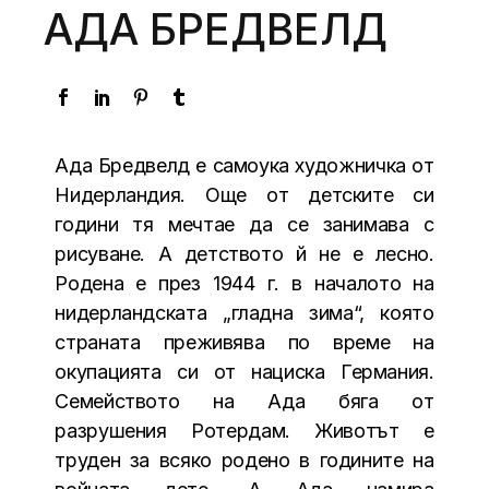
АДА БРЕДВЕЛД
Ада Бредвелд е самоука художничка от
Нидерландия. Още от детските си
години тя мечтае да се занимава с
рисуване. А детството й не е лесно.
Родена е през 1944 г. в началото на
нидерландската „гладна зима“, която
страната преживява по време на
окупацията си от нациска Германия.
Семейството на Ада бяга от
разрушения Ротердам. Животът е
труден за всяко родено в годините на