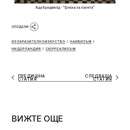
Ада Бредвелд - "Треска за лалета"
ИЗОБРАЗИТЕЛНОИЗКУСТВО
/
НАИВИЗЪМ
/
НИДЕРЛАНДИЯ
/
СЮРРЕАЛИЗЪМ
ПРЕДИШНА
СЛЕДВАЩА
СТАТИЯ
СТАТИЯ
ВИЖТЕ ОЩЕ