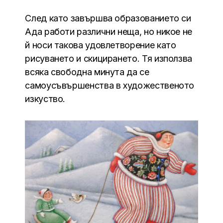
След като завършва образованието си
Ада работи различни неща, но никое не
й носи такова удовлетворение като
рисуването и скицирането. Тя използва
всяка свободна минута да се
самоусъвършенства в художественото
изкуство.