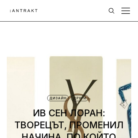
КИНО
ТРИ ФИЛМА, КОИТО
СПЕЧЕЛИХА СЪРЦАТА