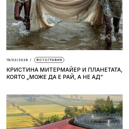
18/02/2026
ФОТОГРАФИЯ
КРИСТИНА МИТЕРМАЙЕР И ПЛАНЕТАТА,
КОЯТО „МОЖЕ ДА Е РАЙ, А НЕ АД“