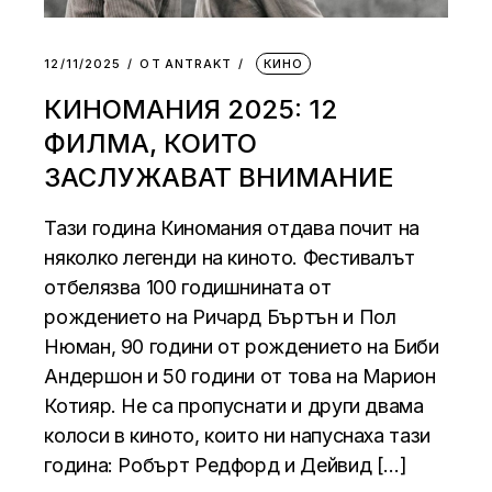
12/11/2025
ОТ
АNTRAKT
КИНО
КИНОМАНИЯ 2025: 12
ФИЛМА, КОИТО
ЗАСЛУЖАВАТ ВНИМАНИЕ
Тази година Киномания отдава почит на
няколко легенди на киното. Фестивалът
отбелязва 100 годишнината от
рождението на Ричард Бъртън и Пол
Нюман, 90 години от рождението на Биби
Андершон и 50 години от това на Марион
Котияр. Не са пропуснати и други двама
колоси в киното, които ни напуснаха тази
година: Робърт Редфорд и Дейвид […]