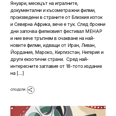
Януари, месецът на игралните,
документални и късометражни филми,
произведени в страните от Близкия изток
и Северна Африка, вече е тук. След броени
дни започва филмовият фестивал МЕНАР
и ние вече тръпнем в очакване на най-
новите филми, идващи от Иран, Ливан,
Йордания, Мароко, Киргизстан, Нигерия и
други екзотични страни. Сред най-
интересните заглавия от 18-тото издание
на […]