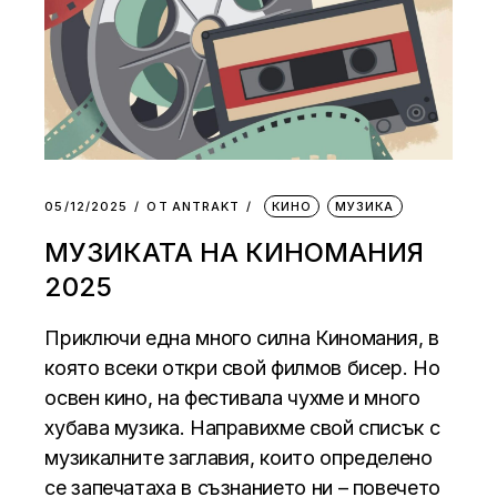
05/12/2025
ОТ
АNTRAKT
КИНО
МУЗИКА
МУЗИКАТА НА КИНОМАНИЯ
2025
Приключи една много силна Киномания, в
която всеки откри свой филмов бисер. Но
освен кино, на фестивала чухме и много
хубава музика. Направихме свой списък с
музикалните заглавия, които определено
се запечатаха в съзнанието ни – повечето