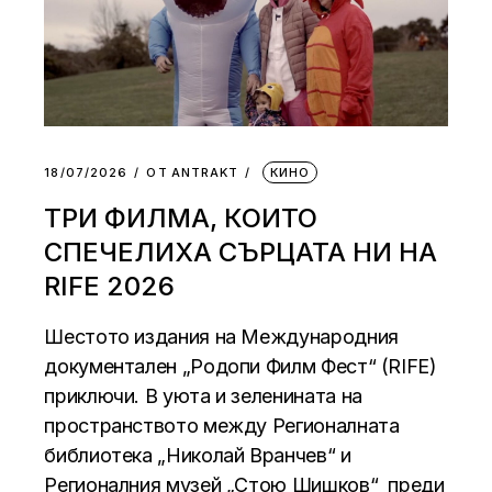
18/07/2026
ОТ
АNTRAKT
КИНО
ТРИ ФИЛМА, КОИТО
СПЕЧЕЛИХА СЪРЦАТА НИ НА
RIFE 2026
Шестото издания на Международния
документален „Родопи Филм Фест“ (RIFE)
приключи. В уюта и зеленината на
пространството между Регионалната
библиотека „Николай Вранчев“ и
Регионалния музей „Стою Шишков“ преди