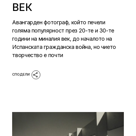
ВЕК
Авангарден фотограф, който печели
голяма популярност през 20-те и 30-те
години на миналия век, до началото на
Испанската гражданска война, но чието
творчество е почти