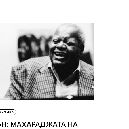
МУЗИКА
Н: МАХАРАДЖАТА НА