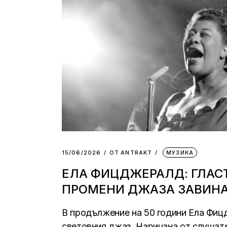
15/06/2026
ОТ
АNTRAKT
МУЗИКА
ЕЛА ФИЦДЖЕРАЛД: ГЛАСЪ
ПРОМЕНИ ДЖАЗА ЗАВИН
В продължение на 50 години Ела Фиц
световния джаз. Наричана от слушате