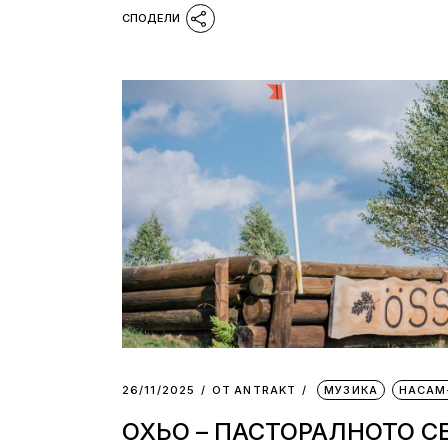
26/11/2025
ОТ
АNTRAKT
МУЗИКА
НАСАМ
ОХЬО – ПАСТОРАЛНОТО С