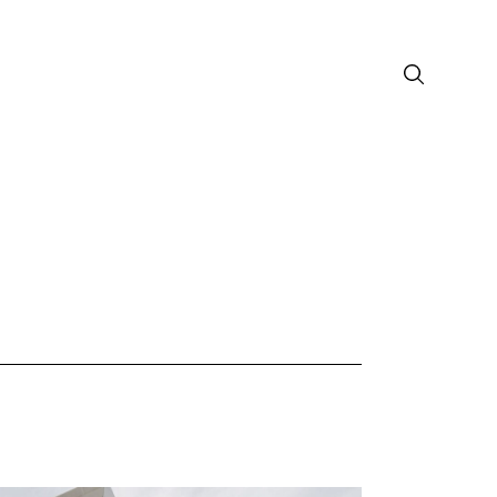
лософия