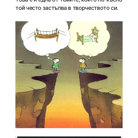
той често застъпва в творчеството си.