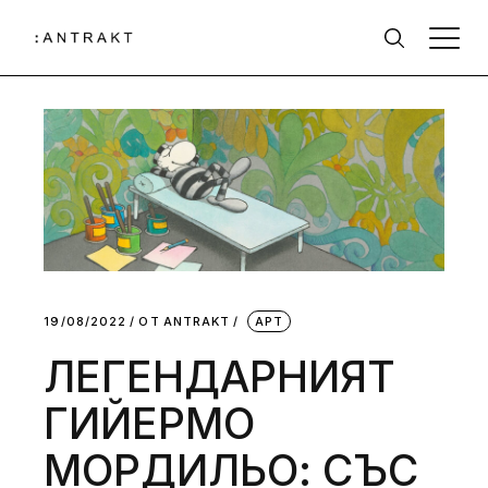
19/08/2022
ОТ
АNTRAKT
АРТ
ЛЕГЕНДАРНИЯТ
ГИЙЕРМО
МОРДИЛЬО: СЪС