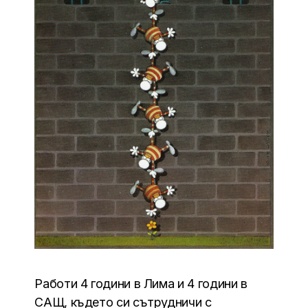
Работи 4 години в Лима и 4 години в
САЩ, където си сътрудничи с