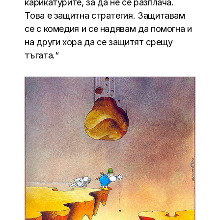
карикатурите, за да не се разплача.
Това е защитна стратегия. Защитавам
се с комедия и се надявам да помогна и
на други хора да се защитят срещу
тъгата.“