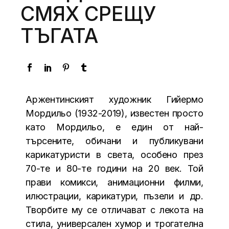
СМЯХ СРЕЩУ
ТЪГАТА
Аржентинският художник Гийермо
Мордильо (1932-2019), известен просто
като Мордильо, е един от най-
търсените, обичани и публикувани
карикатуристи в света, особено през
70-те и 80-те години на 20 век. Той
прави комикси, анимационни филми,
илюстрации, карикатури, пъзели и др.
Творбите му се отличават с лекота на
стила, универсален хумор и трогателна