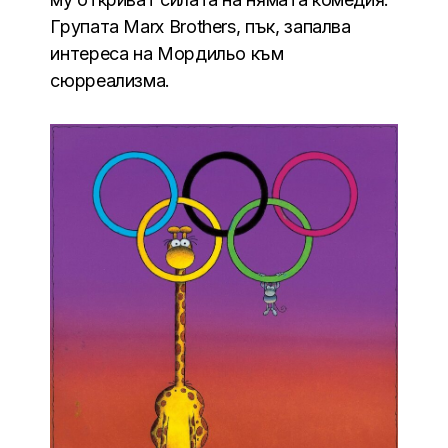
Групата Marx Brothers, пък, запалва
интереса на Мордильо към
сюрреализма.