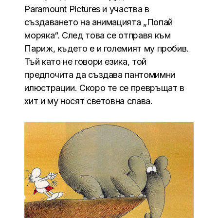
Paramount Pictures и участва в
създаването на анимацията „Попай
моряка“. След това се отправя към
Париж, където е и големият му пробив.
Тъй като не говори езика, той
предпочита да създава пантомимни
илюстрации. Скоро те се превръщат в
хит и му носят световна слава.