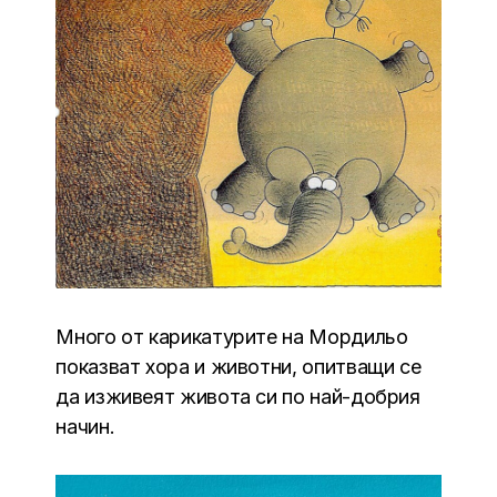
Много от карикатурите на Мордильо
показват хора и животни, опитващи се
да изживеят живота си по най-добрия
начин.