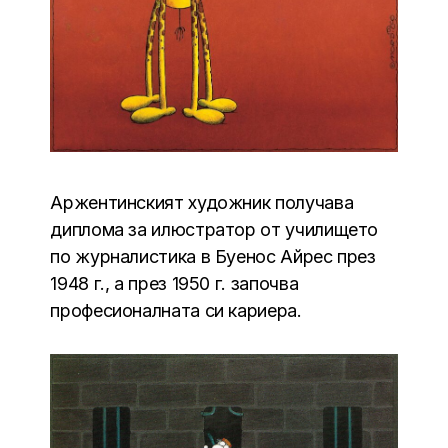
Аржентинският художник получава
диплома за илюстратор от училището
по журналистика в Буенос Айрес през
1948 г., а през 1950 г. започва
професионалната си кариера.