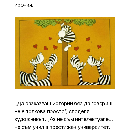
ирония.
„Да разказваш истории без да говориш
не е толкова просто“, споделя
художникът. „Аз не съм интелектуалец,
не съм учил в престижен университет.