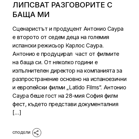
ЛИПСВАТ РАЗГОВОРИТЕ С
БАЩА МИ
Сценаристът и продуцент Антонио Саура
е второто от седем деца на големия
испански режисьор Карлос Саура.
Антонио е продуцирал част от филмите
на баща си. От няколко години е
изпълнителен директор на компанията за
разпространение основно на испаноезични
и европейски филми „Latido Films”. Антонио
Саура беше гост на 28-мия София филм
фест, където представи документалния
[…]