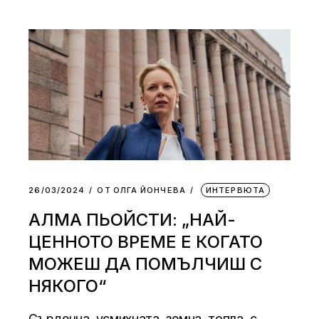
26/03/2024
ОТ
ОЛГА ЙОНЧЕВА
ИНТЕРВЮТА
АЛМА ПЬОЙСТИ: „НАЙ-
ЦЕННОТО ВРЕМЕ Е КОГАТО
МОЖЕШ ДА ПОМЪЛЧИШ С
НЯКОГО“
Сърдечна, усмихната, земна, топла, с