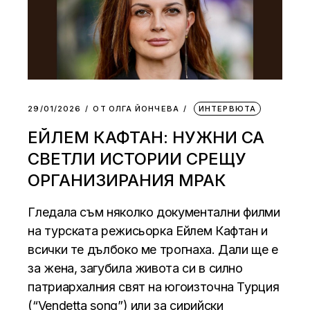
29/01/2026
ОТ
ОЛГА ЙОНЧЕВА
ИНТЕРВЮТА
ЕЙЛЕМ КАФТАН: НУЖНИ СА
СВЕТЛИ ИСТОРИИ СРЕЩУ
ОРГАНИЗИРАНИЯ МРАК
Гледала съм няколко документални филми
на турската режисьорка Ейлем Кафтан и
всички те дълбоко ме трогнаха. Дали ще е
за жена, загубила живота си в силно
патриархалния свят на югоизточна Турция
(“Vendetta song”) или за сирийски