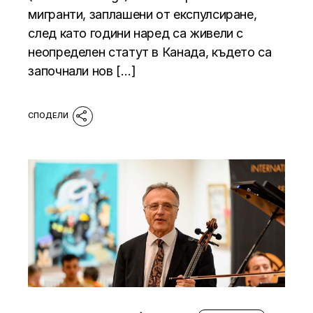
мигранти, заплашени от експулсиране,
след като години наред са живели с
неопределен статут в Канада, където са
започнали нов […]