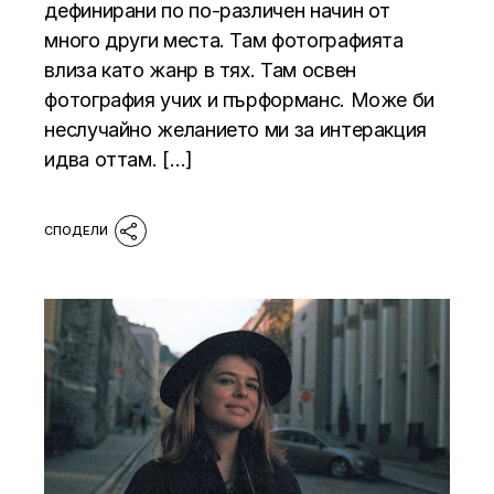
дефинирани по по-различен начин от
много други места. Там фотографията
влиза като жанр в тях. Там освен
фотография учих и пърформанс. Може би
неслучайно желанието ми за интеракция
идва оттам. […]