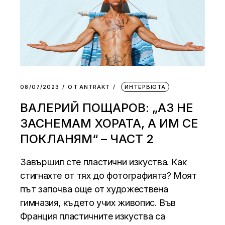
08/07/2023
ОТ
АNTRAKT
ИНТЕРВЮТА
ВАЛЕРИЙ ПОЩАРОВ: „АЗ НЕ
ЗАСНЕМАМ ХОРАТА, А ИМ СЕ
ПОКЛАНЯМ“ – ЧАСТ 2
Завършил сте пластични изкуства. Как
стигнахте от тях до фотографията? Моят
път започва още от художествена
гимназия, където учих живопис. Във
Франция пластичните изкуства са