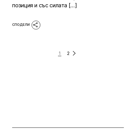
позиция и със силата […]
1
2