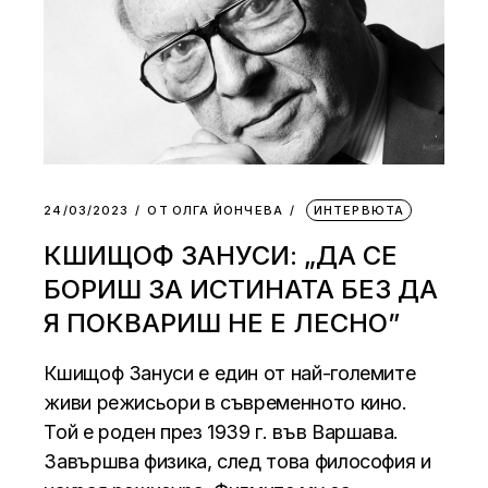
24/03/2023
ОТ
ОЛГА ЙОНЧЕВА
ИНТЕРВЮТА
КШИЩОФ ЗАНУСИ: „ДА СЕ
БОРИШ ЗА ИСТИНАТА БЕЗ ДА
Я ПОКВАРИШ НЕ Е ЛЕСНО”
Кшищоф Зануси е един от най-големите
живи режисьори в съвременното кино.
Той е роден през 1939 г. във Варшава.
Завършва физика, след това философия и