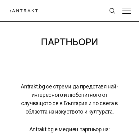
ПАРТНЬОРИ
Antrakt.bg се стреми да представя най-
интересното и любопитното от
случващото се в България и по света в
областта на изкуството и културата.
Antrakt.bg е медиен партньор на: