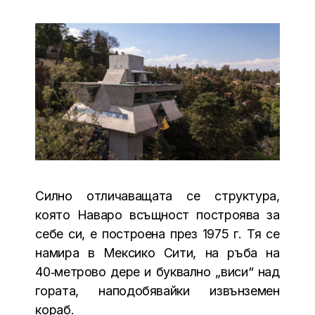
Силно отличаващата се структура,
която Наваро всъщност построява за
себе си, е построена през 1975 г. Тя се
намира в Мексико Сити, на ръба на
40‑метрово дере и буквално „виси“ над
гората, наподобявайки извънземен
кораб.