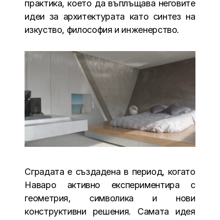
практика, което да въплъщава неговите
идеи за архитектурата като синтез на
изкуство, философия и инженерство.
Сградата е създадена в период, когато
Наваро активно експериментира с
геометрия, символика и нови
конструктивни решения. Самата идея