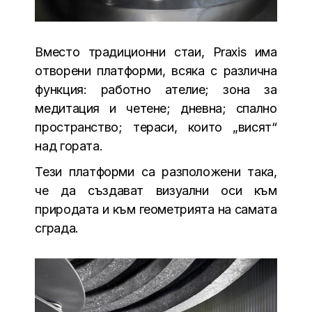
Вместо традиционни стаи, Praxis има
отворени платформи, всяка с различна
функция: работно ателие; зона за
медитация и четене; дневна; спално
пространство; тераси, които „висят“
над гората.
Тези платформи са разположени така,
че да създават визуални оси към
природата и към геометрията на самата
сграда.