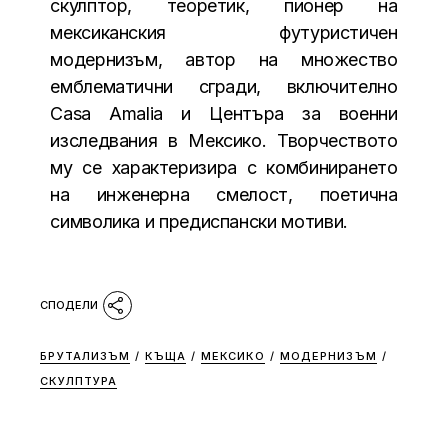
скулптор, теоретик, пионер на
мексиканския футуристичен
модернизъм, автор на множество
емблематични сгради, включително
Casa Amalia и Центъра за военни
изследвания в Мексико. Творчеството
му се характеризира с комбинирането
на инженерна смелост, поетична
символика и предиспански мотиви.
БРУТАЛИЗЪМ
/
КЪЩА
/
МЕКСИКО
/
МОДЕРНИЗЪМ
/
СКУЛПТУРА