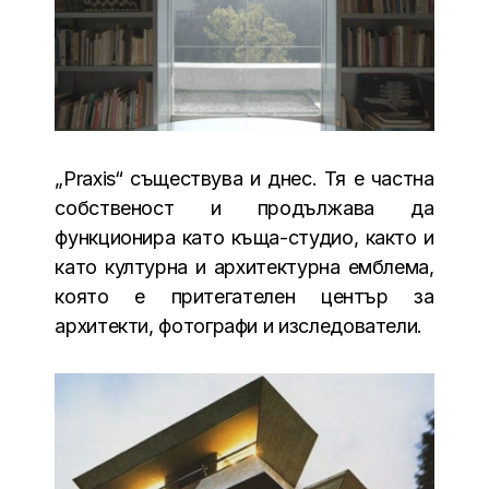
„Praxis“ съществува и днес. Тя е частна
собственост и продължава да
функционира като къща-студио, както и
като културна и архитектурна емблема,
която е притегателен център за
архитекти, фотографи и изследователи.