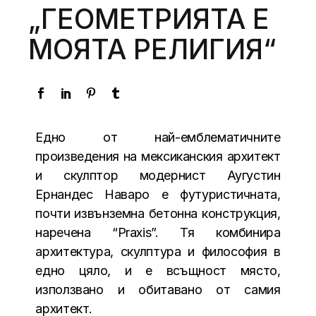
„ГЕОМЕТРИЯТА Е
МОЯТА РЕЛИГИЯ“
Eдно от най-емблематичните
произведения на мексиканския архитект
и скулптор модернист Аугустин
Ернандес Наваро e футуристичната,
почти извънземна бетонна конструкция,
наречена “Praxis”. Тя комбинира
архитектура, скулптура и философия в
едно цяло, и е всъщност място,
използвано и обитавано от самия
архитект.