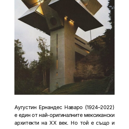
Аугустин Ернандес Наваро (1924–2022)
е един от най-оригиналните мексикански
архитекти на XX век. Но той е също и