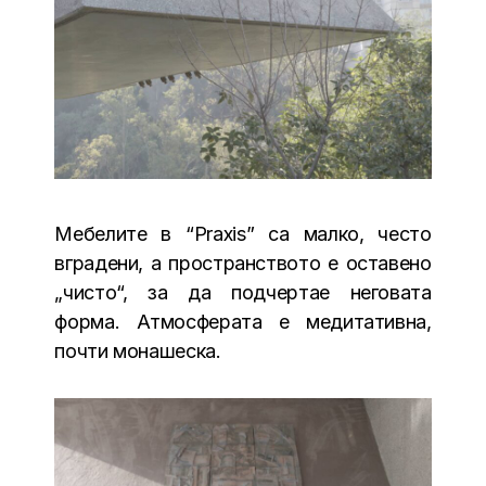
Мебелите в “Praxis” са малко, често
вградени, а пространството е оставено
„чисто“, за да подчертае неговата
форма. Атмосферата е медитативна,
почти монашеска.