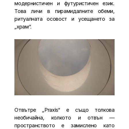
модернистичен и футуристичен език.
Това личи в пирамидалните обеми,
ритуалната осовост и усещането за
„храм“.
Отвътре „Praxis“ е също толкова
необичайна, колкото и отвън —
пространството е замислено като