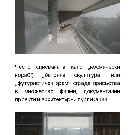
Често описваната като „космически
кораб“, „бетонна скулптура“ или
„футуристичен храм“ сграда присъства
в множество филми, документални
проекти и архитектурни публикации.