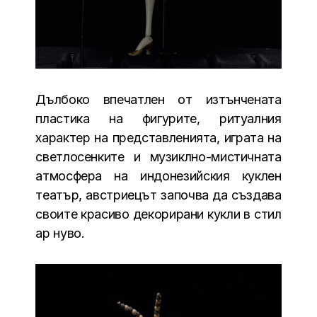
Дълбоко впечатлен от изтънчената
пластика на фигурите, ритуалния
характер на представленията, играта на
светлосенките и музиклно-мистичната
атмосфера на индонезийския куклен
театър, австриецът започва да създава
своите красиво декорирани кукли в стил
ар нуво.