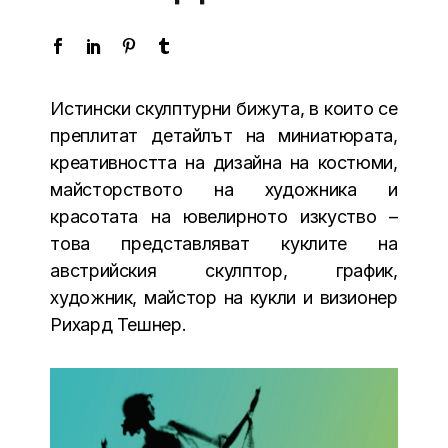
Истински скулптурни бижута, в които се
преплитат детайлът на миниатюрата,
креативността на дизайна на костюми,
майсторството на художника и
красотата на ювелирното изкуство –
това представляват куклите на
австрийския скулптор, график,
художник, майстор на кукли и визионер
Рихард Тешнер.