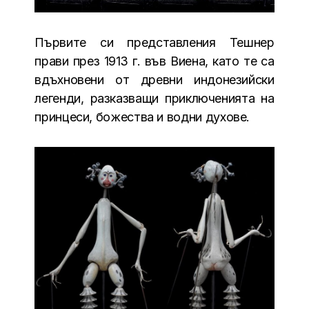
Първите си представления Тешнер
прави през 1913 г. във Виена, като те са
вдъхновени от древни индонезийски
легенди, разказващи приключенията на
принцеси, божества и водни духове.