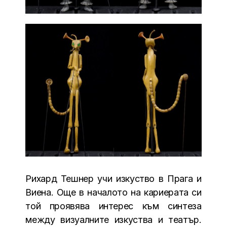
Рихард Тешнер учи изкуство в Прага и
Виена. Още в началото на кариерата си
той проявява интерес към синтеза
между визуалните изкуства и театър.