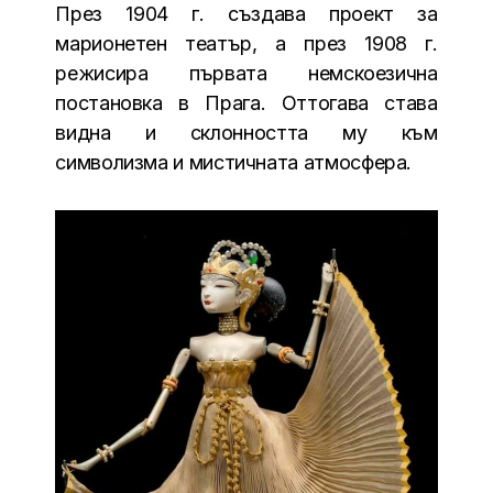
През 1904 г. създава проект за
марионетен театър, а през 1908 г.
режисира първата немскоезична
постановка в Прага. Оттогава става
видна и склонността му към
символизма и мистичната атмосфера.