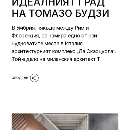
ИДЕАЛНИЯТ ГРАД
НА ТОМАЗО БУДЗИ
В Умбрия, някъде между Рим и
Флоренция, се намира едно от най-
чудноватите места в Италия:
архитектурният комплекс „Ла Скарцуола“.
Той е дело на миланския архитект Т