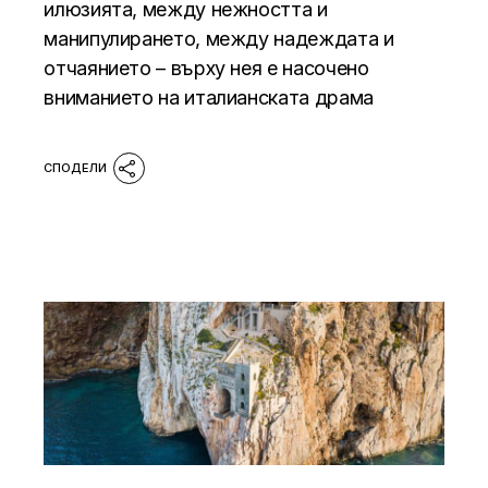
илюзията, между нежността и
манипулирането, между надеждата и
отчаянието – върху нея е насочено
вниманието на италианската драма