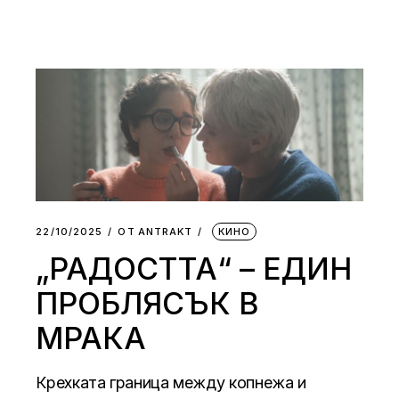
22/10/2025
ОТ
АNTRAKT
КИНО
„РАДОСТТА“ – ЕДИН
ПРОБЛЯСЪК В
МРАКА
Крехката граница между копнежа и