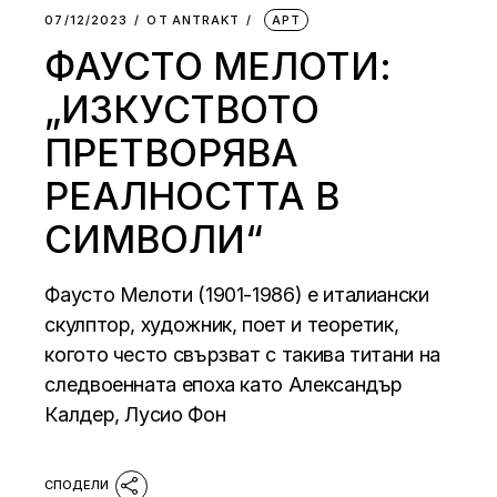
07/12/2023
ОТ
АNTRAKT
АРТ
ФАУСТО МЕЛОТИ:
„ИЗКУСТВОТО
ПРЕТВОРЯВА
РЕАЛНОСТТА В
СИМВОЛИ“
Фаусто Мелоти (1901-1986) е италиански
скулптор, художник, поет и теоретик,
когото често свързват с такива титани на
следвоенната епоха като Александър
Калдер, Лусио Фон