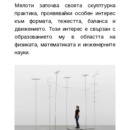
Мелоти започва своята скулптурна
практика, проявявайки особен интерес
към формата, тежестта, баланса и
движението. Този интерес е свързан с
образованието му в областта на
физиката, математиката и инженерните
науки.