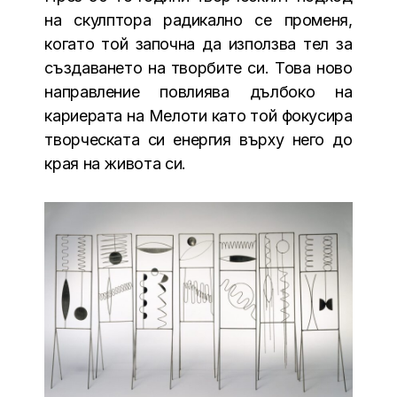
на скулптора радикално се променя,
когато той започна да използва тел за
създаването на творбите си. Това ново
направление повлиява дълбоко на
кариерата на Мелоти като той фокусира
творческата си енергия върху него до
края на живота си.