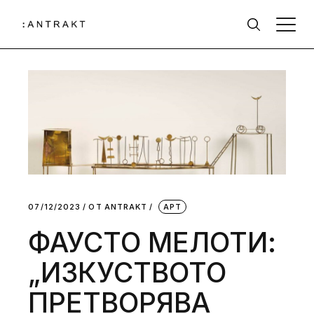
07/12/2023
ОТ
АNTRAKT
АРТ
ФАУСТО МЕЛОТИ:
„ИЗКУСТВОТО
ПРЕТВОРЯВА