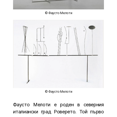
© Фаусто Мелоти
© Фаусто Мелоти
Фаусто Мелоти е роден в северния
италиански град Роверето. Той първо