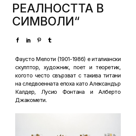
РЕАЛНОСТТА В
СИМВОЛИ“
Фаусто Мелоти (1901-1986) е италиански
скулптор, художник, поет и теоретик,
когото често свързват с такива титани
на следвоенната епоха като Александър
Калдер, Лусио Фонтана и Алберто
Джакомети.