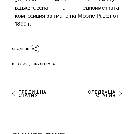
вдъхвновена от едноименната
композиция за пиано на Морис Равел от
1899 г.
ИТАЛИЯ
/
СКУЛПТУРА
ПРЕДИШНА
СЛЕДВАЩА
СТАТИЯ
СТАТИЯ