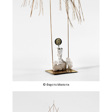
© Фаусто Мелоти