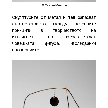
© Фаусто Мелоти
Скулптурите от метал и тел запазват
съответствието между основните
принципи в творчеството на
италианеца, но преразглеждат
човешката фигура, изследвайки
пропорциите.