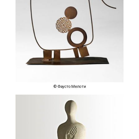
© Фаусто Мелоти