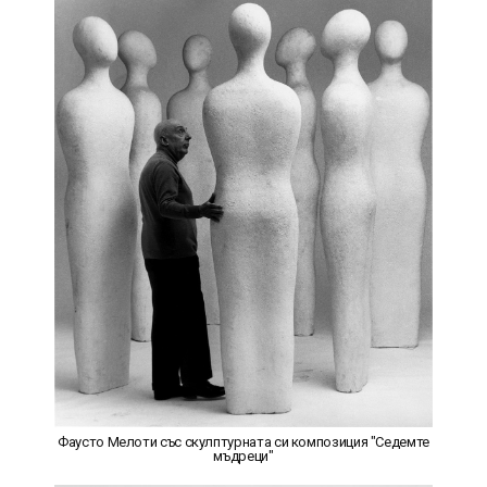
Фаусто Мелоти със скулптурната си композиция "Седемте
мъдреци"