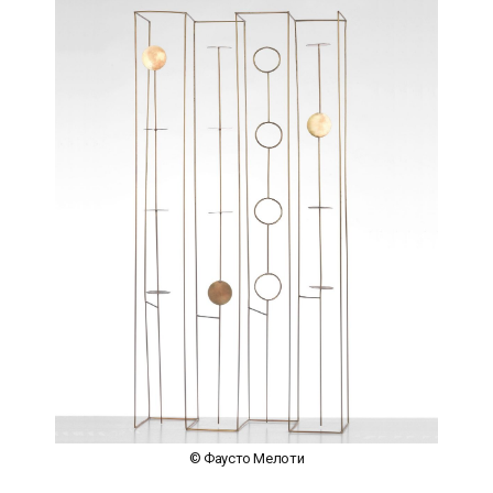
© Фаусто Мелоти