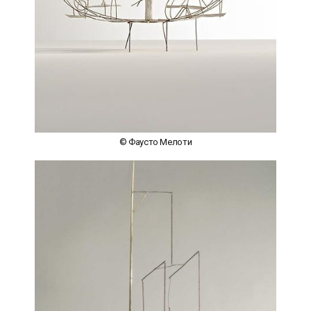
© Фаусто Мелоти