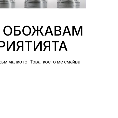
: ОБОЖАВАМ
ПРИЯТИЯТА
ъм малкото. Това, което ме смайва