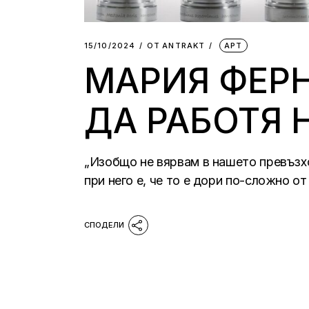
15/10/2024
ОТ
АNTRAKT
АРТ
МАРИЯ ФЕР
ДА РАБОТЯ 
„Изобщо не вярвам в нашето превъзхо
при него е, че то е дори по-сложно от