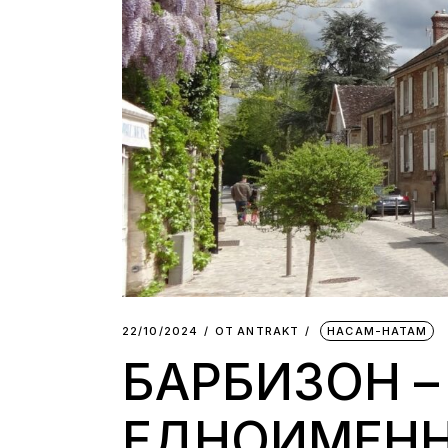
22/10/2024
ОТ
АNTRAKT
НАСАМ-НАТАМ
БАРБИЗОН –
ЕДНОИМЕНН