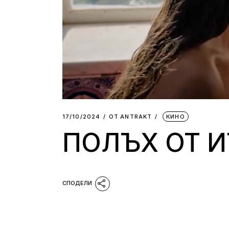
17/10/2024
ОТ
АNTRAKT
КИНО
ПОЛЪХ ОТ ИТ