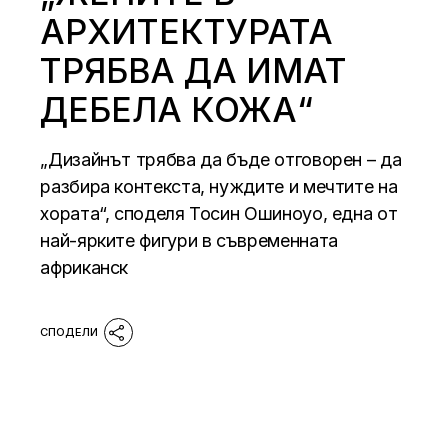
АРХИТЕКТУРАТА
ТРЯБВА ДА ИМАТ
ДЕБЕЛА КОЖА“
„Дизайнът трябва да бъде отговорен – да
разбира контекста, нуждите и мечтите на
хората“, споделя Тосин Ошиноуо, една от
най-ярките фигури в съвременната
африканск