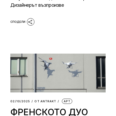
Дизайнерът възпроизве
02/10/2025
ОТ
АNTRAKT
АРТ
ФРЕНСКОТО ДУО