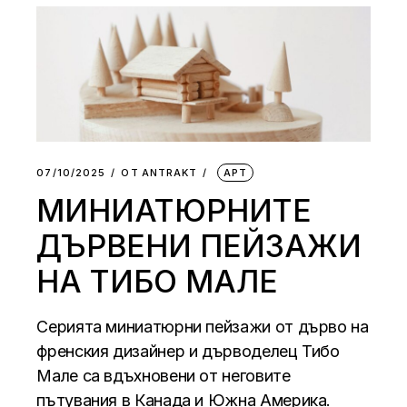
07/10/2025
ОТ
АNTRAKT
АРТ
МИНИАТЮРНИТЕ
ДЪРВЕНИ ПЕЙЗАЖИ
НА ТИБО МАЛЕ
Серията миниатюрни пейзажи от дърво на
френския дизайнер и дърводелец Тибо
Мале са вдъхновени от неговите
пътувания в Канада и Южна Америка.