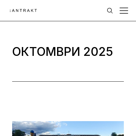
Skip
to
the
content
ОКТОМВРИ 2025