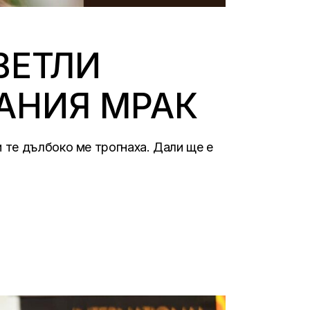
ВЕТЛИ
АНИЯ МРАК
 те дълбоко ме трогнаха. Дали ще е