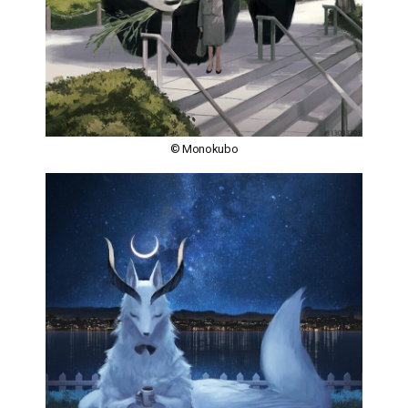
© Monokubo