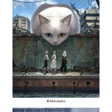
© Monokubo