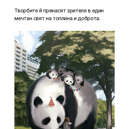
Творбите й пренасят зрителя в един
мечтан свят на топлина и доброта.