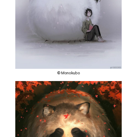
© Monokubo