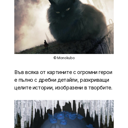
© Monokubo
Във всяка от картините с огромни герои
е пълно с дребни детайли, разкриващи
целите истории, изобразени в творбите.