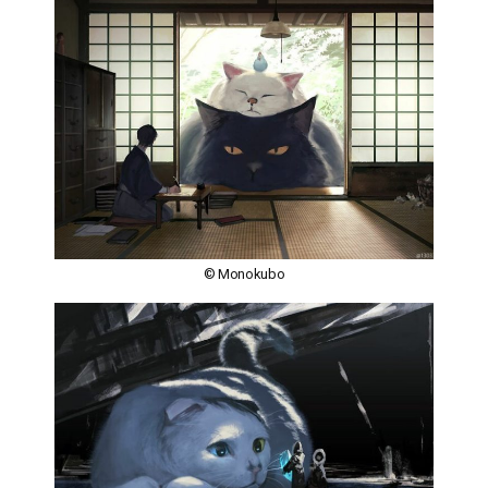
© Monokubo