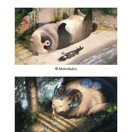
© Monokubo