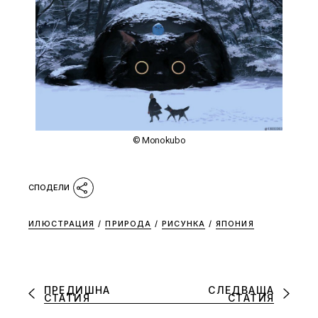
© Monokubo
ИЛЮСТРАЦИЯ
/
ПРИРОДА
/
РИСУНКА
/
ЯПОНИЯ
ПРЕДИШНА
СЛЕДВАЩА
СТАТИЯ
СТАТИЯ