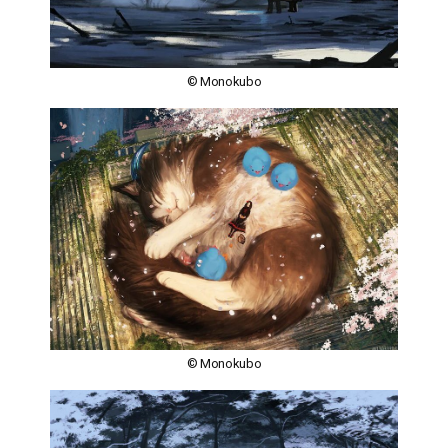
© Monokubo
© Monokubo