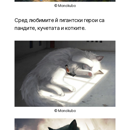
© Monokubo
Сред любимите й гигантски герои са
пандите, кучетата и котките.
© Monokubo