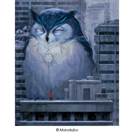
© Monokubo