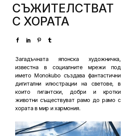
СЪЖИТЕЛСТВАТ
С ХОРАТА
Загадъчната японска художничка,
известна в социалните мрежи под
името Monokubo създава фантастични
дигитални илюстрации на светове, в
които гигантски, добри и кротки
животни съществуват рамо до рамо с
хората в мир и хармония.