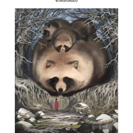
© Monokubo