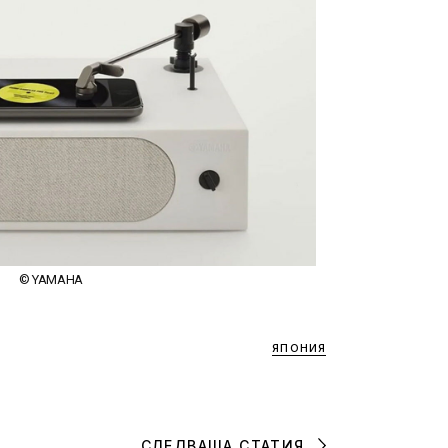
© YAMAHA
ЯПОНИЯ
СЛЕДВАЩА СТАТИЯ