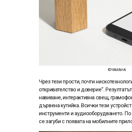
©YAMAHA
Чрез тези прости, почти нискотехнолог
откривателство и доверие“. Резултатът
навиване, интерактивна свещ, грамофо
дървена кутийка. Всички тези устройст
инструменти и аудиооборудването. По 
се загуби с появата на мобилните при