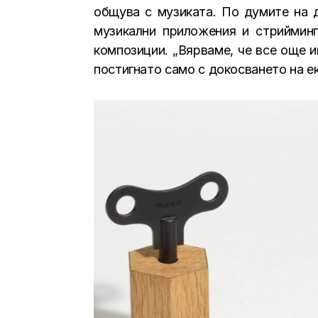
общува с музиката. По думите на д
музикални приложения и стрийминг
композиции. „Вярваме, че все още 
постигнато само с докосването на ек