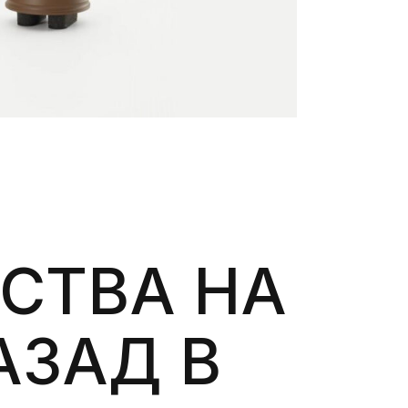
СТВА НА
АЗАД В