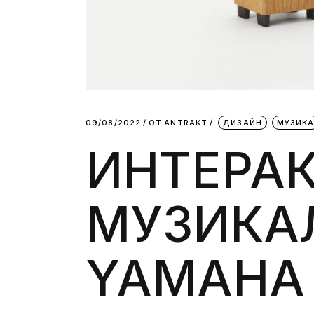
09/08/2022
ОТ
АNTRAKT
ДИЗАЙН
МУЗИК
ИНТЕРА
МУЗИКА
YAMAHA 