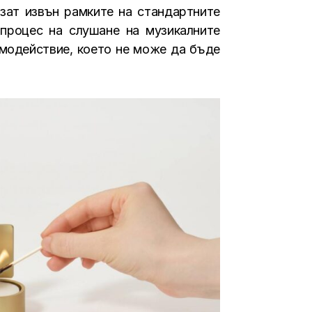
язат извън рамките на стандартните
 процес на слушане на музикалните
имодействие, което не може да бъде