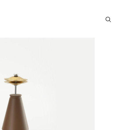
лософия