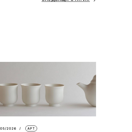
/05/2026
АРТ