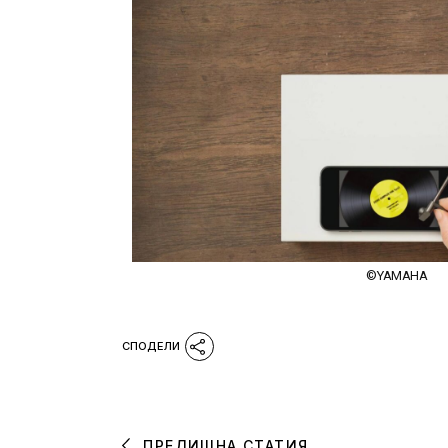
©YAMAHA
ПРЕДИШНА СТАТИЯ