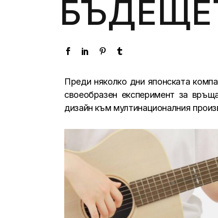
БЪДЕЩЕ
Преди няколко дни японската компа
своеобразен експеримент за връща
дизайн към мултинационалния произ