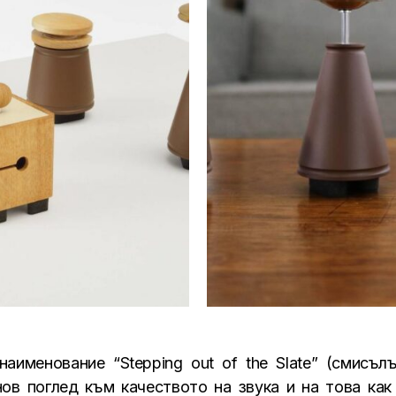
аименование “Stepping out of the Slate” (смисъл
ов поглед към качеството на звука и на това ка