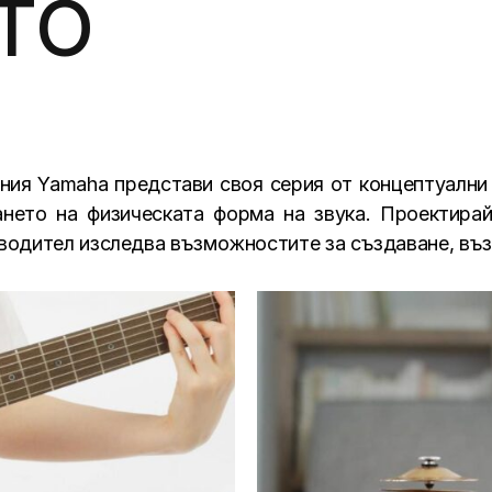
ТО
ния Yamaha представи своя серия от концептуални 
нето на физическата форма на звука. Проектирай
водител изследва възможностите за създаване, въз