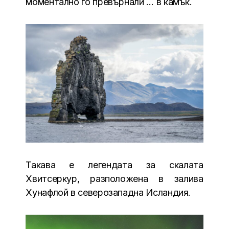
моментално го превърнали … в камък.
Такава е легендата за скалата
Хвитсеркур, разположена в залива
Хунафлой в северозападна Исландия.