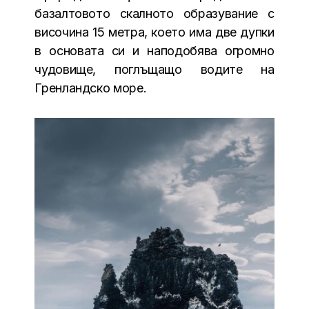
базалтовото скалното образувание с
височина 15 метра, което има две дупки
в основата си и наподобява огромно
чудовище, поглъщащо водите на
Гренландско море.