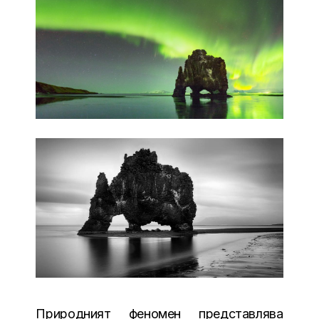
Природният феномен представлява