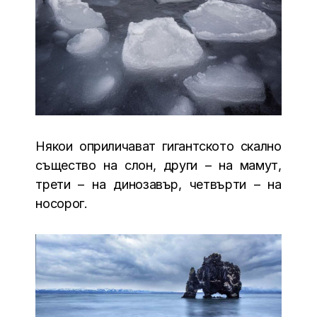
Някои оприличават гигантското скално
същество на слон, други – на мамут,
трети – на динозавър, четвърти – на
носорог.