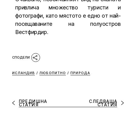
привлича множество туристи и
фотографи, като мястото е едно от най-
посещаваните на полуостров
Вестфирдир.
ИСЛАНДИВ
/
ЛЮБОПИТНО
/
ПРИРОДА
ПРЕДИШНА
СЛЕДВАЩА
СТАТИЯ
СТАТИЯ