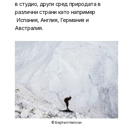
в студио, други сред природата в
различни страни като например
Испания, Англия, Германия и
Австралия.
© Бертил Нилсон