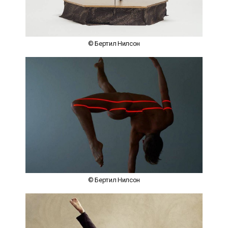
© Бертил Нилсон
© Бертил Нилсон