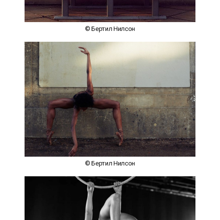
© Бертил Нилсон
© Бертил Нилсон