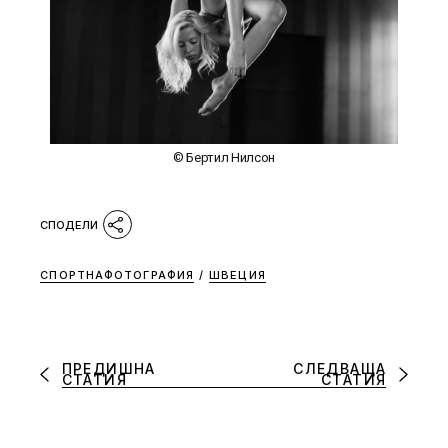
© Бертил Нилсон
СПОРТНАФОТОГРАФИЯ
/
ШВЕЦИЯ
ПРЕДИШНА
СЛЕДВАЩА
СТАТИЯ
СТАТИЯ