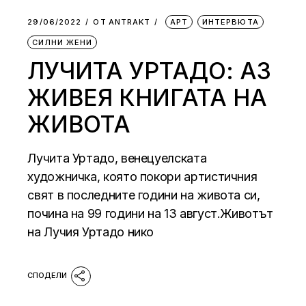
29/06/2022
ОТ
АNTRAKT
АРТ
ИНТЕРВЮТА
СИЛНИ ЖЕНИ
ЛУЧИТА УРТАДО: АЗ
ЖИВЕЯ КНИГАТА НА
ЖИВОТА
Лучита Уртадо, венецуелската
художничка, която покори артистичния
свят в последните години на живота си,
почина на 99 години на 13 август.Животът
на Лучия Уртадо нико