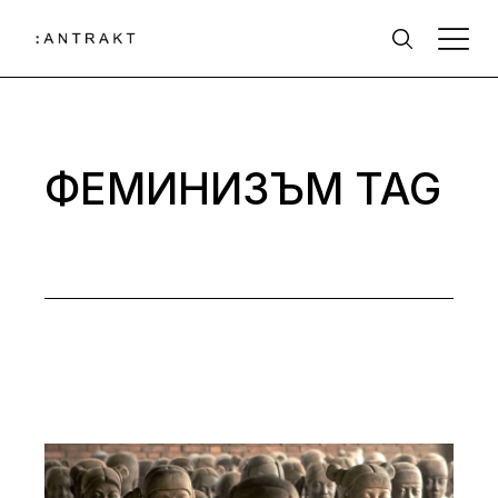
Skip
to
the
content
ФЕМИНИЗЪМ TAG