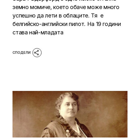
земно момиче, което обаче може много
успешно да лети в облаците. Тя е
белгийско-английски пилот. На 19 години
става най-младата