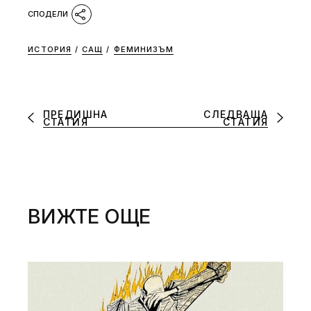
ИСТОРИЯ
/
САЩ
/
ФЕМИНИЗЪМ
ПРЕДИШНА
СЛЕДВАЩА
СТАТИЯ
СТАТИЯ
ВИЖТЕ ОЩЕ