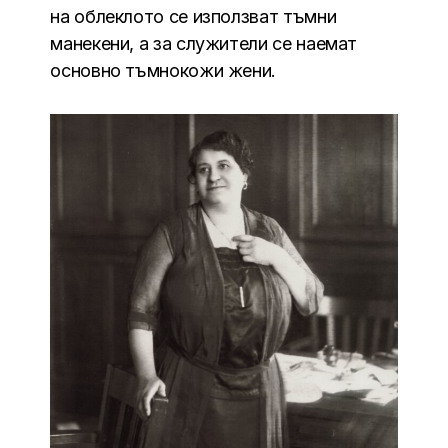
на облеклото се използват тъмни
манекени, а за служители се наемат
основно тъмнокожи жени.