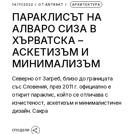
14/11/2022
ОТ
АNTRAKT
АРХИТЕКТУРА
ПАРАКЛИСЪТ НА
АЛВАРО СИЗА В
ХЪРВАТСКА –
АСКЕТИЗЪМ И
МИНИМАЛИЗЪМ
Северно от Загреб, близо до границата
със Словения, през 2011 г. официално е
открит параклис, който се отличава с
изчистеност, аскетизъм и минималистичен
дизайн. Сакра