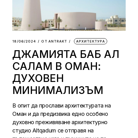
18/06/2024
ОТ
АNTRAKT
АРХИТЕКТУРА
ДЖАМИЯТА БАБ АЛ
САЛАМ В ОМАН:
ДУХОВЕН
МИНИМАЛИЗЪМ
В опит да прослави архитектурата на
Оман и да предизвика едно особено
духовно преживяване архитектурно
студио Altqadum се отправя на