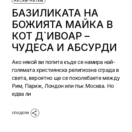
НАСАМ-НАТАМ
БАЗИЛИКАТА НА
БОЖИЯТА МАЙКА В
КОТ Д`ИВОАР –
ЧУДЕСА И АБСУРДИ
Ако някой ви попита къде се намира най-
голямата християнска религиозна сграда в
света, вероятно ще се поколебаете между
Рим, Париж, Лондон или пък Москва. Но
едва ли