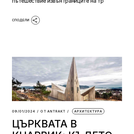
пътешествие извън границите на тр
09/01/2024
ОТ
АNTRAKT
АРХИТЕКТУРА
ЦЪРКВАТА В