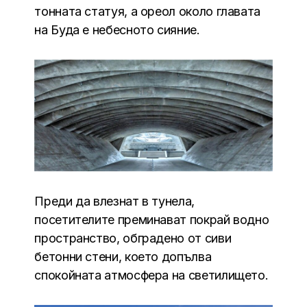
тонната статуя, а ореол около главата
на Буда е небесното сияние.
Преди да влезнат в тунела,
посетителите преминават покрай водно
пространство, обградено от сиви
бетонни стени, което допълва
спокойната атмосфера на светилището.