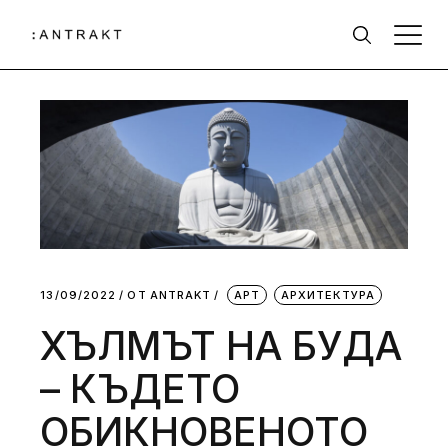
13/09/2022
ОТ
АNTRAKT
АРТ
АРХИТЕКТУРА
ХЪЛМЪТ НА БУДА
– КЪДЕТО
ОБИКНОВЕНОТО