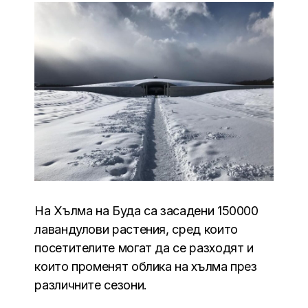
На Хълма на Буда са засадени 150000
лавандулови растения, сред които
посетителите могат да се разходят и
които променят облика на хълма през
различните сезони.