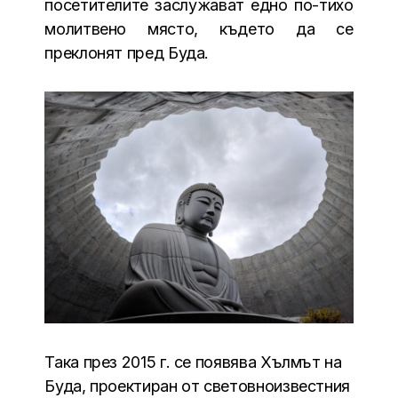
посетителите заслужават едно по-тихо
молитвено място, където да се
преклонят пред Буда.
Така през 2015 г. се появява Хълмът на
Буда, проектиран от световноизвестния