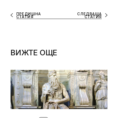
ПРЕДИШНА
СЛЕДВАЩА
СТАТИЯ
СТАТИЯ
ВИЖТЕ ОЩЕ