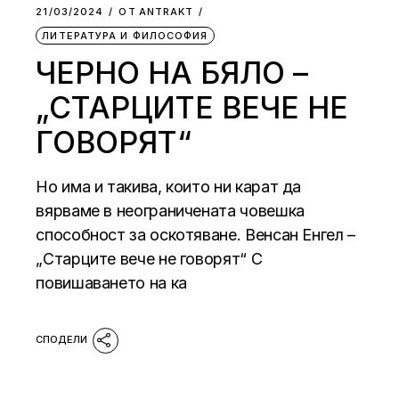
21/03/2024
ОТ
АNTRAKT
ЛИТЕРАТУРА И ФИЛОСОФИЯ
ЧЕРНО НА БЯЛО –
„СТАРЦИТЕ ВЕЧЕ НЕ
ГОВОРЯТ“
Но има и такива, които ни карат да
вярваме в неограничената човешка
способност за оскотяване. Венсан Енгел –
„Старците вече не говорят“ С
повишаването на ка