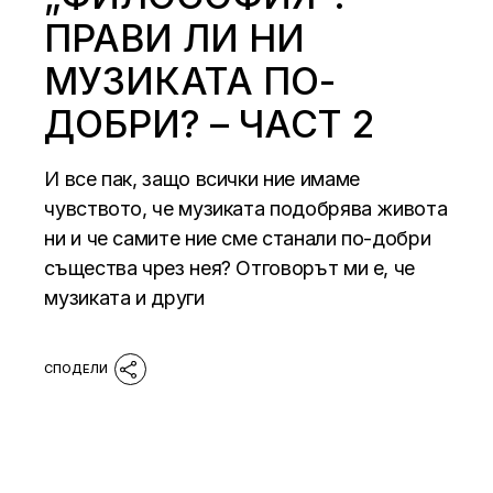
ПРАВИ ЛИ НИ
МУЗИКАТА ПО-
ДОБРИ? – ЧАСТ 2
И все пак, защо всички ние имаме
чувството, че музиката подобрява живота
ни и че самите ние сме станали по-добри
същества чрез нея? Отговорът ми е, че
музиката и други