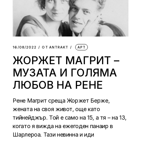
16/08/2022
ОТ
АNTRAKT
АРТ
ЖОРЖЕТ МАГРИТ –
МУЗАТА И ГОЛЯМА
ЛЮБОВ НА РЕНЕ
Рене Магрит среща Жоржет Берже,
жената на своя живот, още като
тийнейджър. Той е само на 15, а тя – на 13,
когато я вижда на ежегоден панаир в
Шарлероа. Тази невинна и иди