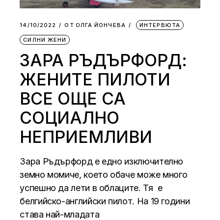
14/10/2022
ОТ
ОЛГА ЙОНЧЕВА
ИНТЕРВЮТА
СИЛНИ ЖЕНИ
ЗАРА РЪДЪРФОРД:
ЖЕНИТЕ ПИЛОТИ
ВСЕ ОЩЕ СА
СОЦИАЛНО
НЕПРИЕМЛИВИ
Зара Ръдърфорд е едно изключително
земно момиче, което обаче може много
успешно да лети в облаците. Тя е
белгийско-английски пилот. На 19 години
става най-младата