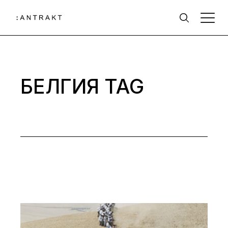
Skip
to
the
content
БЕЛГИЯ TAG