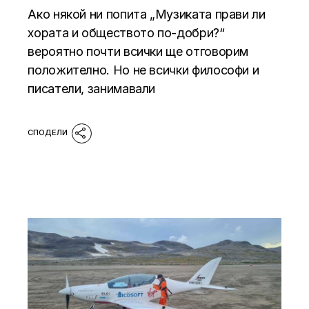
Ако някой ни попита „Музиката прави ли
хората и обществото по-добри?“
вероятно почти всички ще отговорим
положително. Но не всички философи и
писатели, занимавали