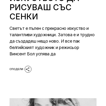
РИСУВАШ СЪС
СЕНКИ
Светът е пълен с прекрасно изкуство и
талантливи художници. Затова е и трудно
да създадеш нещо ново. И все пак
белгийският художник и режисьор
Винсент Бол успява да