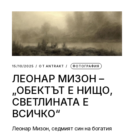
15/10/2025
ОТ
АNTRAKT
ФОТОГРАФИЯ
ЛЕОНАР МИЗОН –
„ОБЕКТЪТ Е НИЩО,
СВЕТЛИНАТА Е
ВСИЧКО“
Леонар Мизон, седмият син на богатия