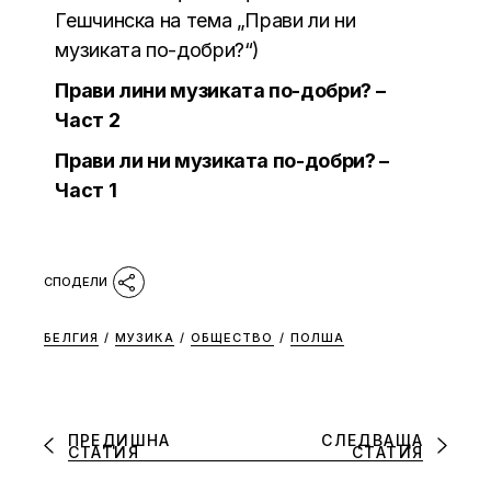
Гешчинска на тема „Прави ли ни
музиката по-добри?“)
Прави лини музиката по-добри? –
Част 2
Прави ли ни музиката по-добри? –
Част 1
БЕЛГИЯ
/
МУЗИКА
/
ОБЩЕСТВО
/
ПОЛША
ПРЕДИШНА
СЛЕДВАЩА
СТАТИЯ
СТАТИЯ