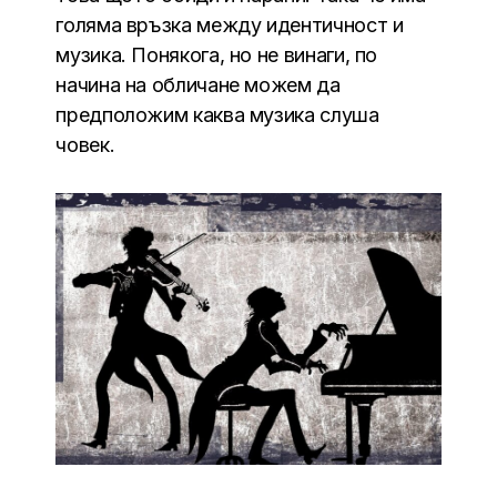
голяма връзка между идентичност и
музика. Понякога, но не винаги, по
начина на обличане можем да
предположим каква музика слуша
човек.