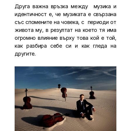
Друга важна връзка между музика и
идентичност е, че музиката е свързана
със спомените на човека, с периоди от
живота му, в резултат на което тя има
огромно влияние върху това кой е той,
как разбира себе си и как гледа на
другите.