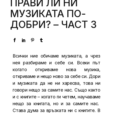
ПРАВИ ЛИ НИ
МУЗИКАТА ПО-
ДОБРИ? – ЧАСТ 3
Всички ние обичаме музиката, а чрез
нея разбираме и себе си. Всеки път
когато откриваме нова музика,
откриваме и нещо ново за себе си. Дори
и музиката да не ни харесва, това ни
говори нещо за самите нас. Също както
и с книгите – когато ги четем, научаваме
нещо за книгата, но и за самите нас.
Става дума за връзката ни с книгите. В