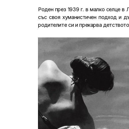
Роден през 1939 г. в малко селце в 
със своя хуманистичен подход и дъ
родителите си и прекарва детството 