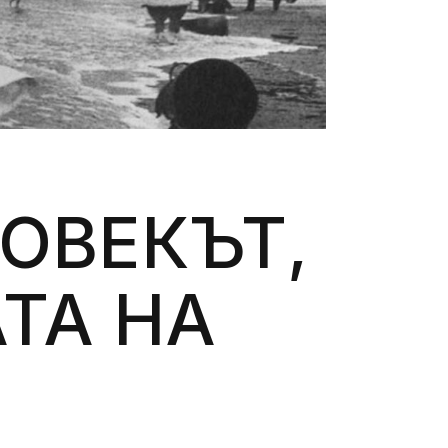
ЧОВЕКЪТ,
ТА НА