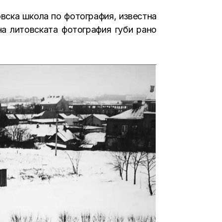
товска школа по фотография, известна
на литовската фотография губи рано