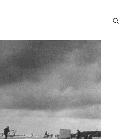
лософия