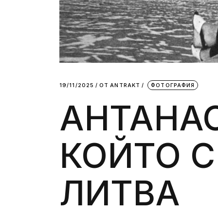
19/11/2025
ОТ
АNTRAKT
ФОТОГРАФИЯ
АНТАНАС
КОЙТО 
ЛИТВА