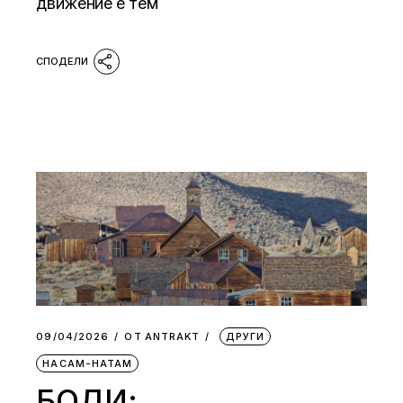
движение е тем
09/04/2026
ОТ
АNTRAKT
ДРУГИ
НАСАМ-НАТАМ
БОДИ: