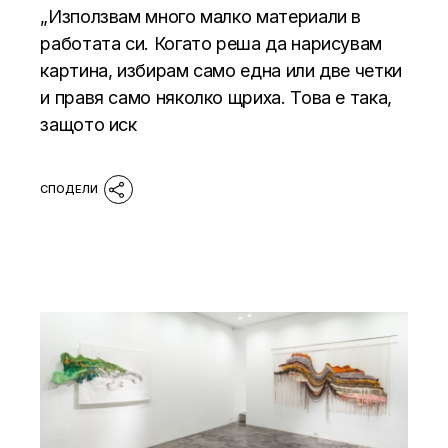
„Използвам много малко материали в
работата си. Когато реша да нарисувам
картина, избирам само една или две четки
и правя само няколко щриха. Това е така,
защото иск