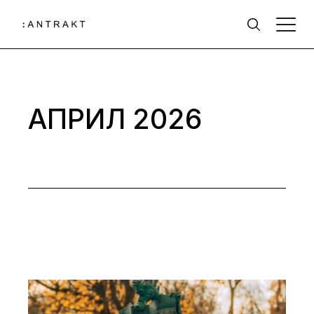
Skip
to
the
content
АПРИЛ 2026