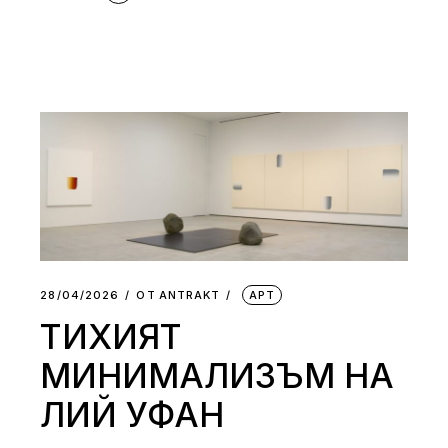
28/04/2026
ОТ
АNTRAKT
АРТ
ТИХИЯТ
МИНИМАЛИЗЪМ НА
ЛИЙ УФАН