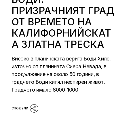
ПРИЗРАЧНИЯТ ГРАД
ОТ ВРЕМЕТО НА
КАЛИФОРНИЙСКАТ
А ЗЛАТНА ТРЕСКА
Високо в планинската верига Боди Хилс,
източно от планината Сиера Невада, в
продължение на около 50 години, в
градчето Боди кипял неспирен живот.
Градчето имало 8000-1000