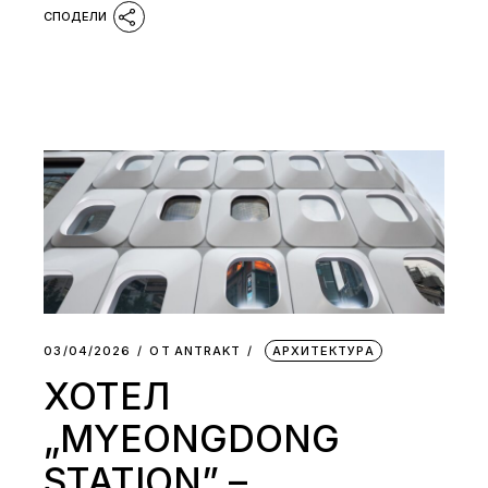
03/04/2026
ОТ
АNTRAKT
АРХИТЕКТУРА
ХОТЕЛ
„MYEONGDONG
STATION” –