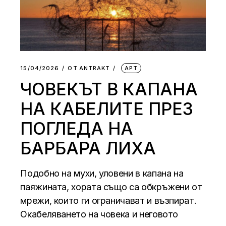
15/04/2026
ОТ
АNTRAKT
АРТ
ЧОВЕКЪТ В КАПАНА
НА КАБЕЛИТЕ ПРЕЗ
ПОГЛЕДА НА
БАРБАРА ЛИХА
Подобно на мухи, уловени в капана на
паяжината, хората също са обкръжени от
мрежи, които ги ограничават и възпират.
Окабеляването на човека и неговото