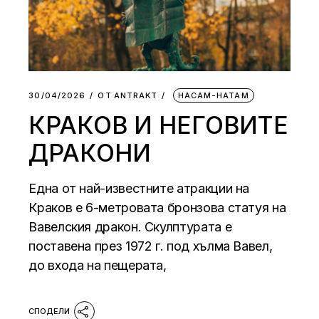
30/04/2026
ОТ
АNTRAKT
НАСАМ-НАТАМ
КРАКОВ И НЕГОВИТЕ
ДРАКОНИ
Една от най-известните атракции на
Краков е 6-метровата бронзова статуя на
Вавелския дракон. Скулптурата е
поставена през 1972 г. под хълма Вавел,
до входа на пещерата,