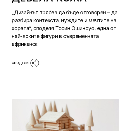
„Дизайнът трябва да бъде отговорен – да
разбира контекста, нуждите и мечтите на
хората“, споделя Тосин Ошиноуо, една от
най-ярките фигури в съвременната
африканск