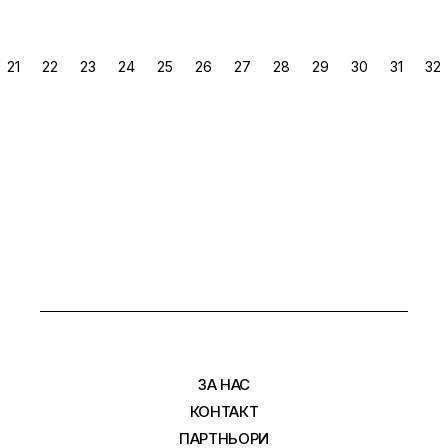
РАЗДЕЛЯНЕ
21
22
23
24
25
26
27
28
29
30
31
32
НА
ПУБЛИКАЦИИТЕ
НА
СТРАНИЦИ
ЗА НАС
КОНТАКТ
ПАРТНЬОРИ