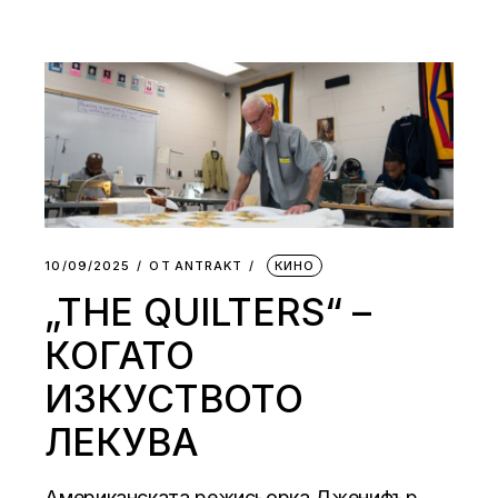
10/09/2025
ОТ
АNTRAKT
КИНО
„THE QUILTERS“ –
КОГАТО
ИЗКУСТВОТО
ЛЕКУВА
Американската режисьорка Дженифър