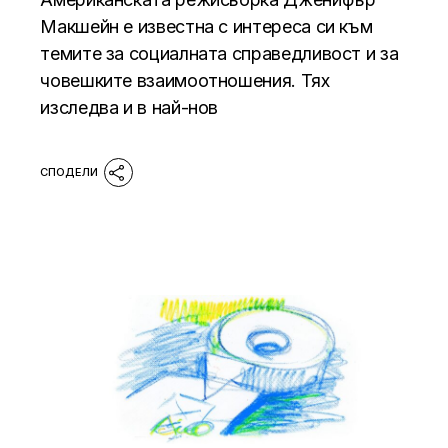
Макшейн е известна с интереса си към
темите за социалната справедливост и за
човешките взаимоотношения. Тях
изследва и в най-нов