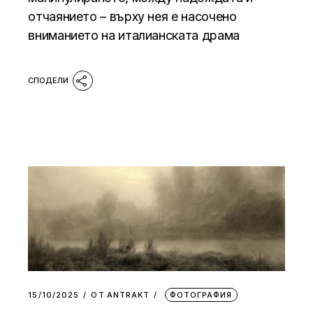
отчаянието – върху нея е насочено
вниманието на италианската драма
15/10/2025
ОТ
АNTRAKT
ФОТОГРАФИЯ