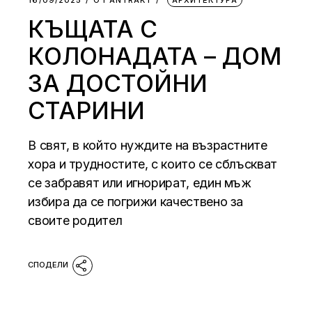
КЪЩАТА С
КОЛОНАДАТА – ДОМ
ЗА ДОСТОЙНИ
СТАРИНИ
В свят, в който нуждите на възрастните
хора и трудностите, с които се сблъскват
се забравят или игнорират, един мъж
избира да се погрижи качествено за
своите родител