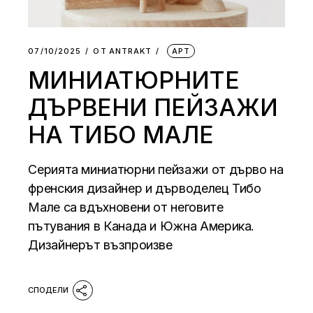
07/10/2025
ОТ
АNTRAKT
АРТ
МИНИАТЮРНИТЕ
ДЪРВЕНИ ПЕЙЗАЖИ
НА ТИБО МАЛЕ
Серията миниатюрни пейзажи от дърво на
френския дизайнер и дърводелец Тибо
Мале са вдъхновени от неговите
пътувания в Канада и Южна Америка.
Дизайнерът възпроизве