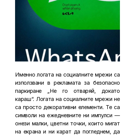
Именно логата на социалните мрежи са
използвани в рекламата за безопасно
паркиране „Не го отваряй, докато
караш“. Логата на социалните мрежи не
са просто декоративни елементи. Те са
символи на ежедневните ни импулси —
онези малки, цветни точки, които мигат
на екрана и ни карат да погледнем, да