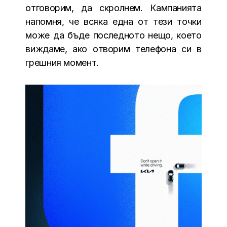
отговорим, да скролнем. Кампанията
напомня, че всяка една от тези точки
може да бъде последното нещо, което
виждаме, ако отворим телефона си в
грешния момент.