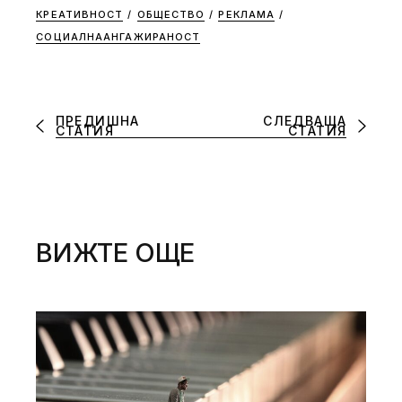
КРЕАТИВНОСТ
/
ОБЩЕСТВО
/
РЕКЛАМА
/
СОЦИАЛНААНГАЖИРАНОСТ
ПРЕДИШНА
СЛЕДВАЩА
СТАТИЯ
СТАТИЯ
ВИЖТЕ ОЩЕ