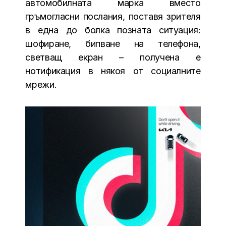
автомобилната марка вместо
гръмогласни послания, поставя зрителя
в една до болка позната ситуация:
шофиране, бипване на телефона,
светващ екран – получена е
нотификация в някоя от социалните
мрежи.