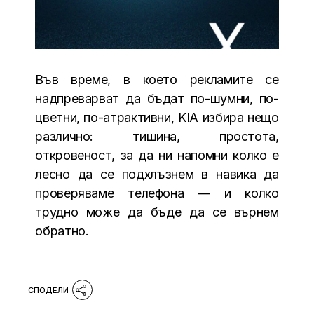
Във време, в което рекламите се
надпреварват да бъдат по-шумни, по-
цветни, по-атрактивни, KIA избира нещо
различно: тишина, простота,
откровеност, за да ни напомни колко е
лесно да се подхлъзнем в навика да
проверяваме телефона — и колко
трудно може да бъде да се върнем
обратно.