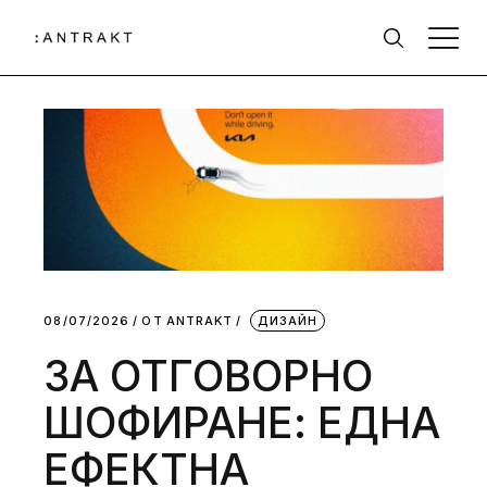
08/07/2026
ОТ
АNTRAKT
ДИЗАЙН
ЗА ОТГОВОРНО
ШОФИРАНЕ: ЕДНА
ЕФЕКТНА