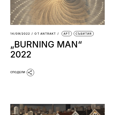
14/09/2022
ОТ
АNTRAKT
АРТ
СЪБИТИЯ
„BURNING MAN“
2022