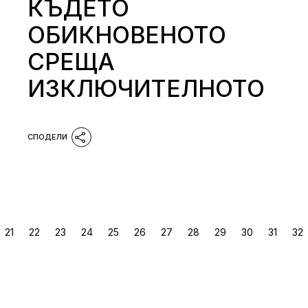
КЪДЕТО
ОБИКНОВЕНОТО
СРЕЩА
ИЗКЛЮЧИТЕЛНОТО
РАЗДЕЛЯНЕ
21
22
23
24
25
26
27
28
29
30
31
32
НА
ПУБЛИКАЦИИТЕ
НА