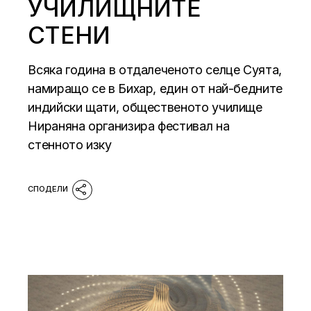
УЧИЛИЩНИТЕ
СТЕНИ
Всяка година в отдалеченото селце Суята,
намиращо се в Бихар, един от най-бедните
индийски щати, общественото училище
Нираняна организира фестивал на
стенното изку