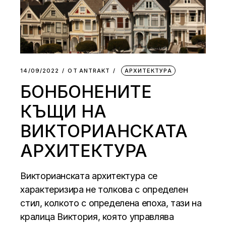
14/09/2022
ОТ
АNTRAKT
АРХИТЕКТУРА
БОНБОНЕНИТЕ
КЪЩИ НА
ВИКТОРИАНСКАТА
АРХИТЕКТУРА
Викторианската архитектура се
характеризира не толкова с определен
стил, колкото с определена епоха, тази на
кралица Виктория, която управлява