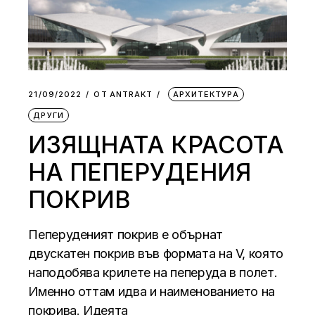
21/09/2022
ОТ
АNTRAKT
АРХИТЕКТУРА
ДРУГИ
ИЗЯЩНАТА КРАСОТА
НА ПЕПЕРУДЕНИЯ
ПОКРИВ
Пеперуденият покрив е обърнат
двускатен покрив във формата на V, която
наподобява крилете на пеперуда в полет.
Именно оттам идва и наименованието на
покрива. Идеята