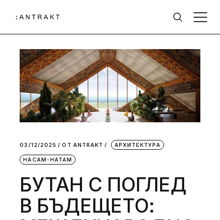
03/12/2025
ОТ
АNTRAKT
АРХИТЕКТУРА
НАСАМ-НАТАМ
БУТАН С ПОГЛЕД
В БЪДЕЩЕТО: