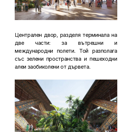
Централен двор, разделя терминала на
две части: за вътрешни и
международни полети. Той разполага
със зелени пространства и пешеходни
алеи заобиколени от дървета.