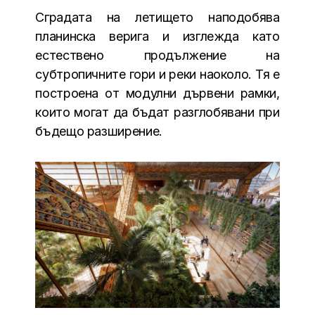
Сградата на летището наподобява
планинска верига и изглежда като
естествено продължение на
субтропичните гори и реки наоколо. Тя е
построена от модулни дървени рамки,
които могат да бъдат разглобявани при
бъдещо разширение.