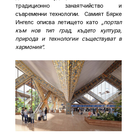
традиционно занаятчийство и
съвременни технологии. Самият Бярке
Ингелс описва летището като
„портал
към нов тип град, където култура,
природа и технологии съществуват в
хармония“.