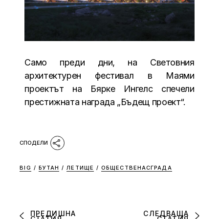
Само преди дни, на Световния
архитектурен фестивал в Маями
проектът на Бярке Ингелс спечели
престижната награда „Бъдещ проект“.
BIG
/
БУТАН
/
ЛЕТИЩЕ
/
ОБЩЕСТВЕНАСГРАДА
ПРЕДИШНА
СЛЕДВАЩА
СТАТИЯ
СТАТИЯ