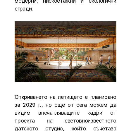
модерни, нискоетажни и екологични
сгради.
Откриването на летището е планирано
за 2029 г., но още от сега можем да
видим впечатляващите кадри от
проекта на световноизвестното
датското студио, който съчетава