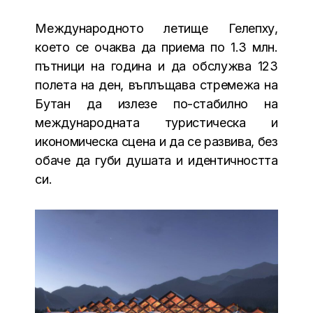
Международното летище Гелепху,
което се очаква да приема по 1.3 млн.
пътници на година и да обслужва 123
полета на ден, въплъщава стремежа на
Бутан да излезе по-стабилно на
международната туристическа и
икономическа сцена и да се развива, без
обаче да губи душата и идентичността
си.