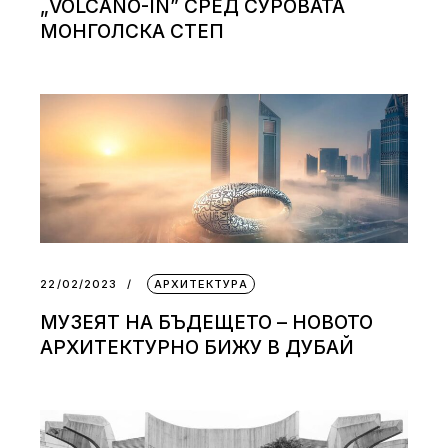
„VOLCANO-IN” СРЕД СУРОВАТА
МОНГОЛСКА СТЕП
22/02/2023
АРХИТЕКТУРА
МУЗЕЯТ НА БЪДЕЩЕТО – НОВОТО
АРХИТЕКТУРНО БИЖУ В ДУБАЙ