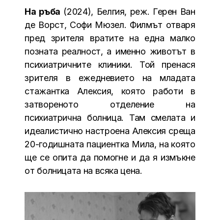
На ръба
(2024), Белгия, реж. Герен Ван
де Ворст, Софи Мюзел. Филмът отваря
пред зрителя вратите на една малко
позната реалност, а именно животът в
психиатричните клиники. Той пренася
зрителя в ежедневието на младата
стажантка Алексия, която работи в
затвореното отделение на
психиатрична болница. Там смелата и
идеалистично настроена Алексия среща
20-годишната пациентка Мила, на която
ще се опита да помогне и да я измъкне
от болницата на всяка цена.