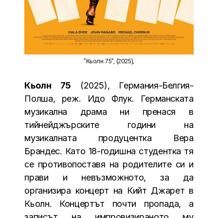
"Кьолн 75", (2025),
Кьолн 75
(2025), Германия-Белгия-
Полша, реж. Идо Флук. Германската
музикална драма ни пренася в
тийнейджърските години на
музикалната продуцентка Вера
Брандес. Като 18-годишна студентка тя
се противопоставя на родителите си и
прави и невъзможното, за да
организира концерт на Кийт Джарет в
Кьолн. Концертът почти пропада, а
записът на импровизираното му