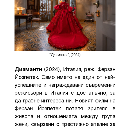
"Диаманти", (2024)
Диаманти
(2024), Италия, реж. Ферзан
Йозпетек. Само името на един от най-
успешните и награждавани съвременни
режисьори в Италия е достатъчно, за
да грабне интереса ни. Новият филм на
Ферзан Йозпетек потапя зрителя в
живота и отношенията между група
жени, свързани с престижно ателие за