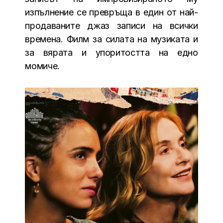
изпълнение се превръща в eдин от най-
продаваните джаз записи на всички
времена. Филм за силата на музиката и
за вярата и упоритостта на едно
момиче.