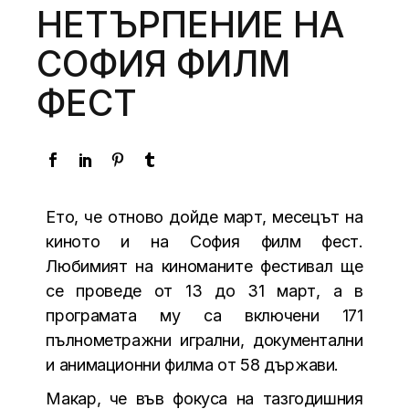
НЕТЪРПЕНИЕ НА
СОФИЯ ФИЛМ
ФЕСТ
Ето, че отново дойде март, месецът на
киното и на София филм фест.
Любимият на киноманите фестивал ще
се проведе от 13 до 31 март, а в
програмата му са включени 171
пълнометражни игрални, документални
и анимационни филма от 58 държави.
Макар, че във фокуса на тазгодишния