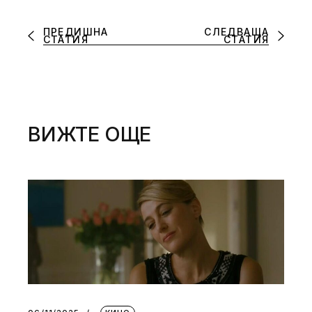
ПРЕДИШНА
СЛЕДВАЩА
СТАТИЯ
СТАТИЯ
ВИЖТЕ ОЩЕ