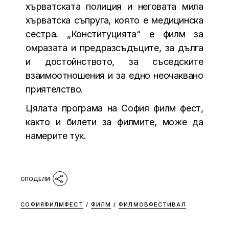
хърватската полиция и неговата мила
хърватска съпруга, която е медицинска
сестра. „Конституцията“ е филм за
омразата и предразсъдъците, за дълга
и достойнството, за съседските
взаимоотношения и за едно неочаквано
приятелство.
Цялата програма на София филм фест,
както и билети за филмите, може да
намерите
тук
.
СОФИЯФИЛМФЕСТ
/
ФИЛМ
/
ФИЛМОВФЕСТИВАЛ