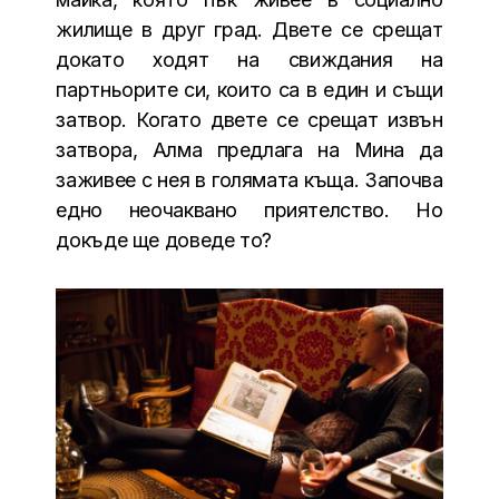
жилище в друг град. Двете се срещат
докато ходят на свиждания на
партньорите си, които са в един и същи
затвор. Когато двете се срещат извън
затвора, Алма предлага на Мина да
заживее с нея в голямата къща. Започва
едно неочаквано приятелство. Но
докъде ще доведе то?