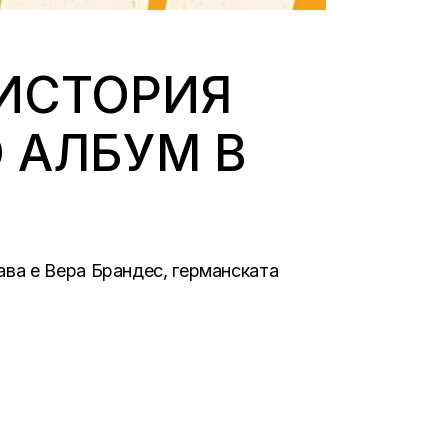
 ИСТОРИЯ
 АЛБУМ В
ва е Вера Брандес, германската