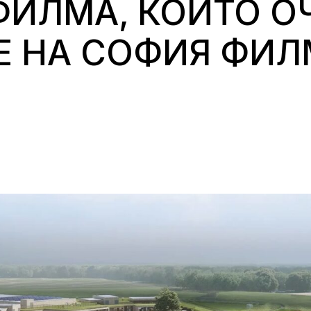
ФИЛМА, КОИТО О
Е НА СОФИЯ ФИЛ