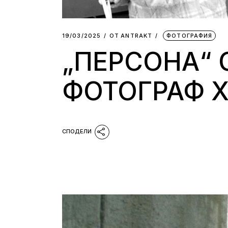
19/03/2025
ОТ
АNTRAKT
ФОТОГРАФИЯ
„ПЕРСОНА“
ФОТОГРАФ 