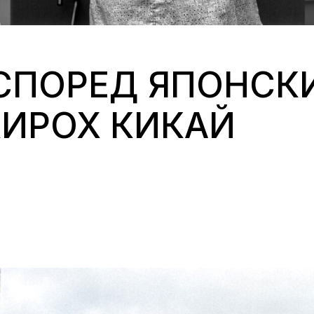
 СПОРЕД ЯПОНСК
ХИРОХ КИКАЙ