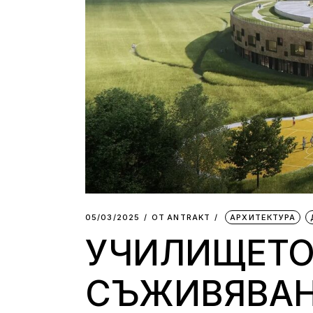
05/03/2025
ОТ
АNTRAKT
АРХИТЕКТУРА
УЧИЛИЩЕТО 
СЪЖИВЯВАН