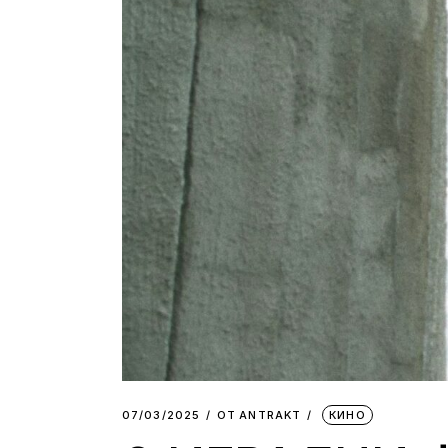
07/03/2025
ОТ
АNTRAKT
КИНО