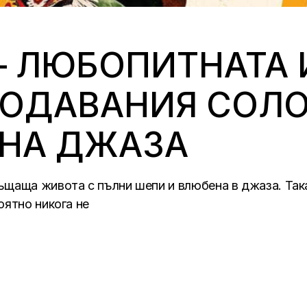
 – ЛЮБОПИТНАТА
РОДАВАНИЯ СОЛО
 НА ДЖАЗА
щаща живота с пълни шепи и влюбена в джаза. Така
оятно никога не