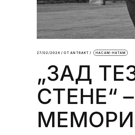
27/02/2024
ОТ
АNTRAKT
НАСАМ-НАТАМ
„ЗАД ТЕ
СТЕНЕ“ 
МЕМОРИ