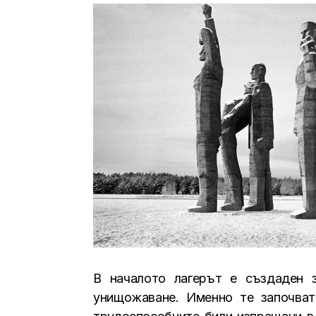
В началото лагерът е създаден з
унищожаване. Именно те започват