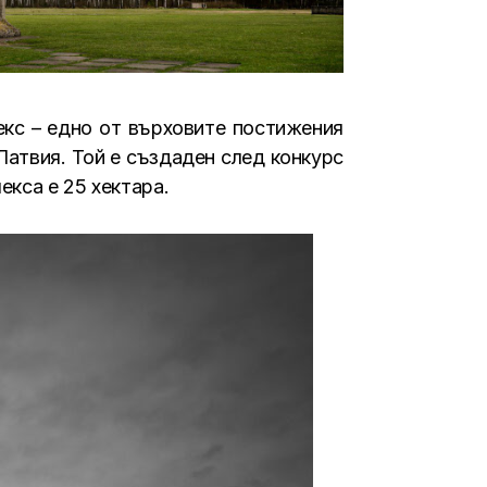
екс – едно от върховите постижения
Латвия. Той е създаден след конкурс
екса е 25 хектара.