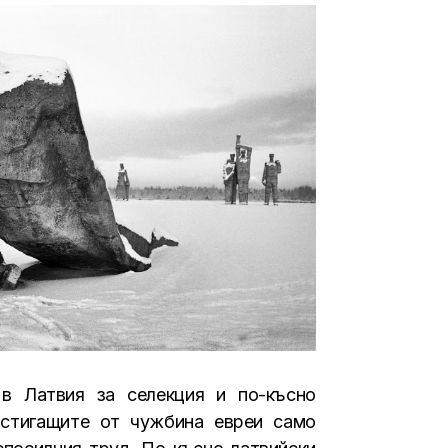
 в Латвия за селекция и по-късно
истигащите от чужбина евреи само