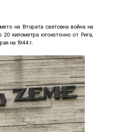
емето на Втората световна война на
о 20 километра югоизточно от Рига,
ая на 1944 г.