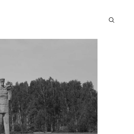
лософия