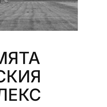
МЯТА
СКИЯ
ЛЕКС