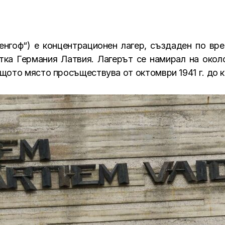
тенгоф“) е концентрационен лагер, създаден по вр
тка Германия Латвия. Лагерът се намирал на окол
щото място просъществува от октомври 1941 г. до кр