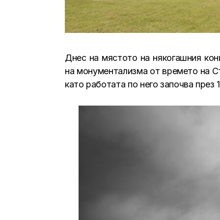
Днес на мястото на някогашния кон
на монументализма от времето на Съ
като работата по него започва през 1