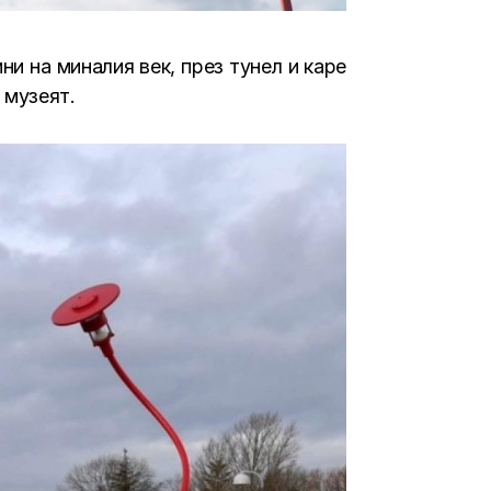
и на миналия век, през тунел и каре
 музеят.