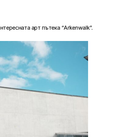
нтересната арт пътека “Arkenwalk”.