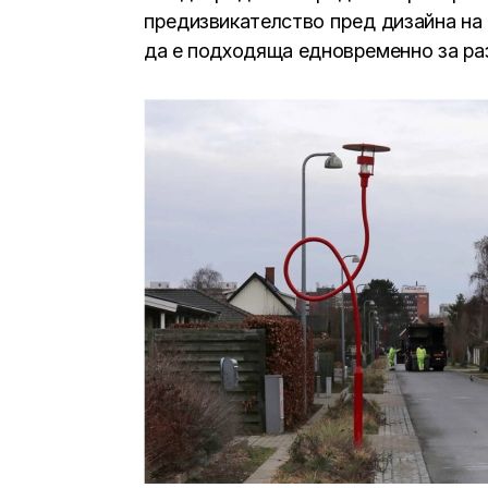
предизвикателство пред дизайна на 
да е подходяща едновременно за ра