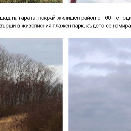
ад на гарата, покрай жилищен район от 60-те годин
върши в живописния плажен парк, където се намира