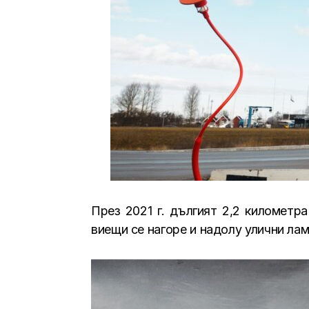
През 2021 г. дългият 2,2 километр
виещи се нагоре и надолу улични лам