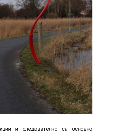
кции и следователно са основно