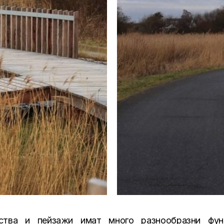
нства и пейзажи имат много разнообразни фун