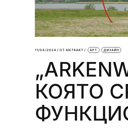
11/04/2024
ОТ
АNTRAKT
АРТ
ДИЗАЙН
„ARKENW
КОЯТО С
ФУНКЦИ