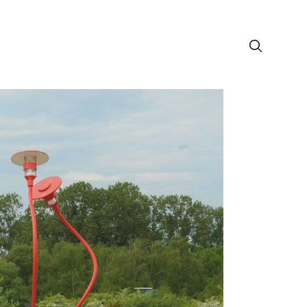
лософия