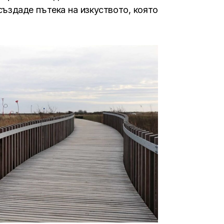
създаде пътека на изкуството, която