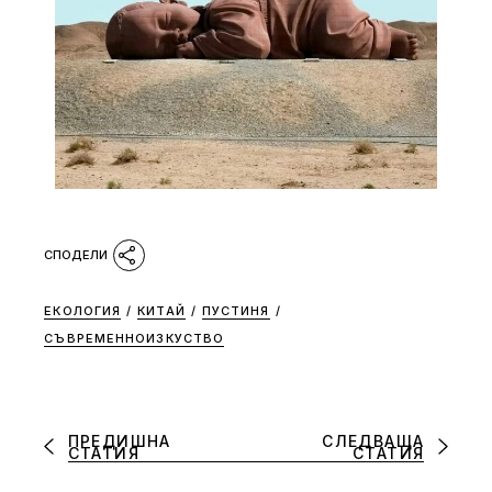
ЕКОЛОГИЯ
/
КИТАЙ
/
ПУСТИНЯ
/
СЪВРЕМЕННОИЗКУСТВО
ПРЕДИШНА
СЛЕДВАЩА
СТАТИЯ
СТАТИЯ