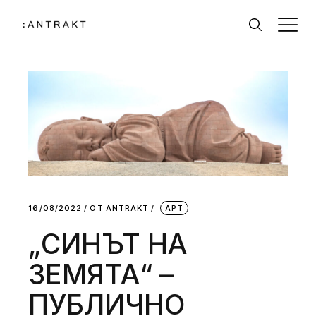
16/08/2022
ОТ
АNTRAKT
АРТ
„СИНЪТ НА
ЗЕМЯТА“ –
ПУБЛИЧНО