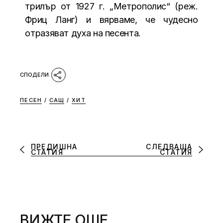
трилър от 1927 г. „Метрополис“ (реж.
Фриц Ланг) и вярваме, че чудесно
отразяват духа на песента.
ПЕСЕН
/
САЩ
/
ХИТ
ПРЕДИШНА
СЛЕДВАЩА
СТАТИЯ
СТАТИЯ
ВИЖТЕ ОЩЕ