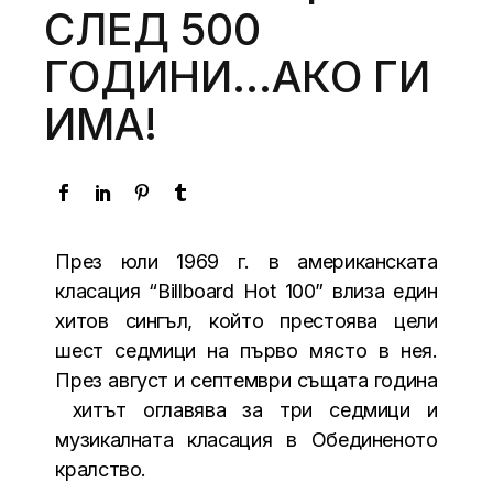
СЛЕД 500
ГОДИНИ…АКО ГИ
ИМА!
През юли 1969 г. в американската
класация “Billboard Hot 100” влиза един
хитов сингъл, който престоява цели
шест седмици на първо място в нея.
През август и септември същата година
хитът оглавява за три седмици и
музикалната класация в Обединеното
кралство.