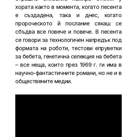
хората както в момента, когато песента
е създадена, така и днес, когато
пророческото й послание сякаш се
сбъдва все повече и повече. В песента
се говори за технологичен напредък под
формата на роботи, тестови епруветки
за бебета, генетична селекция на бебета
– все неща, които през 1969 г. ги има в
научно-фантастичните романи, но не и в
обществените медии.