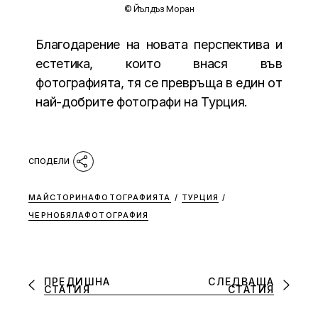
© Йълдъз Моран
Благодарение на новата перспектива и
естетика, които внася във
фотографията, тя се превръща в един от
най-добрите фотографи на Турция.
МАЙСТОРИНАФОТОГРАФИЯТА
/
ТУРЦИЯ
/
ЧЕРНОБЯЛАФОТОГРАФИЯ
ПРЕДИШНА
СЛЕДВАЩА
СТАТИЯ
СТАТИЯ