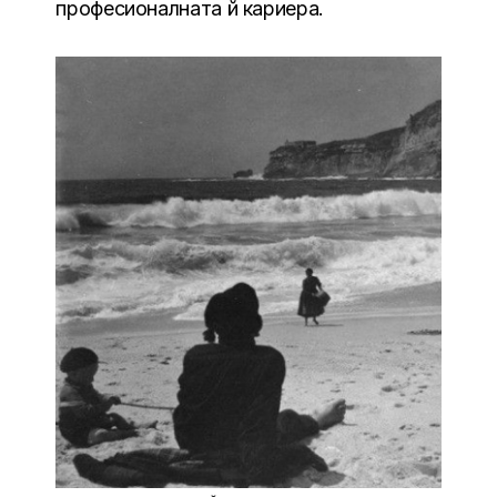
професионалната й кариера.