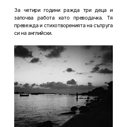
За четири години ражда три деца и
започва работа като преводачка. Тя
превежда и стихотворенията на съпруга
си на английски.