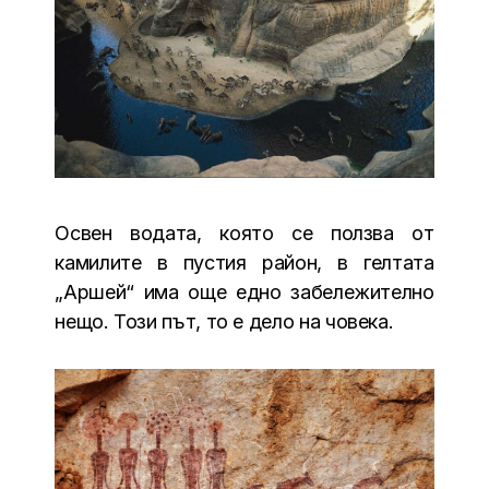
Освен водата, която се ползва от
камилите в пустия район, в гелтата
„Аршей“ има още едно забележително
нещо. Този път, то е дело на човека.