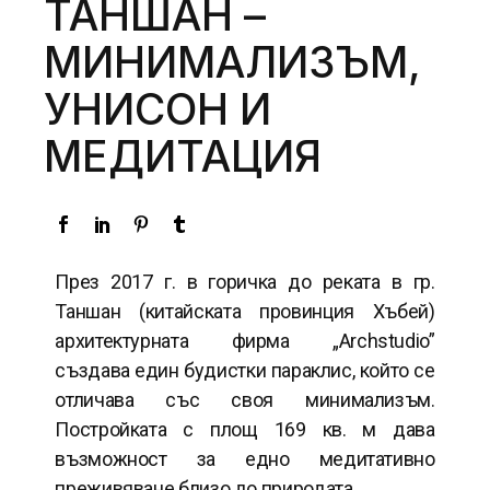
ТАНШАН –
МИНИМАЛИЗЪМ,
УНИСОН И
МЕДИТАЦИЯ
През 2017 г. в горичка до реката в гр.
Таншан (китайската провинция Хъбей)
архитектурната фирма „Archstudio”
създава един будистки параклис, който се
отличава със своя минимализъм.
Постройката с площ 169 кв. м дава
възможност за едно медитативно
преживяване близо до природата.