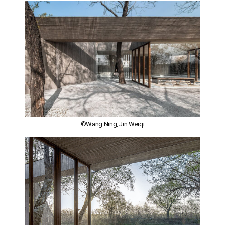
©Wang Ning, Jin Weiqi