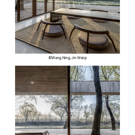
©Wang Ning, Jin Weiqi