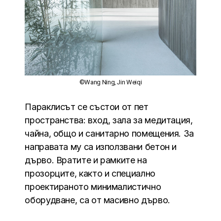
©Wang Ning, Jin Weiqi
Параклисът се състои от пет
пространства: вход, зала за медитация,
чайна, общо и санитарно помещения. За
направата му са използвани бетон и
дърво. Вратите и рамките на
прозорците, както и специално
проектираното минималистично
оборудване, са от масивно дърво.