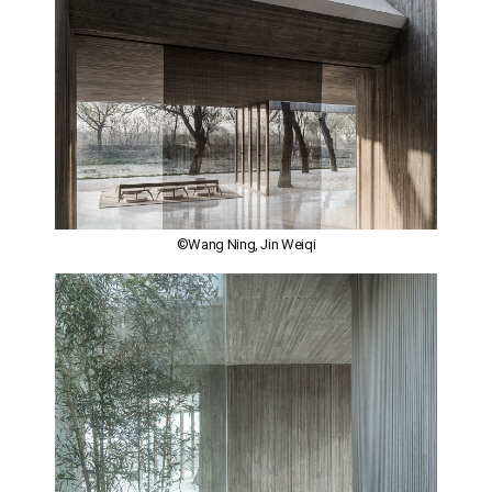
©Wang Ning, Jin Weiqi