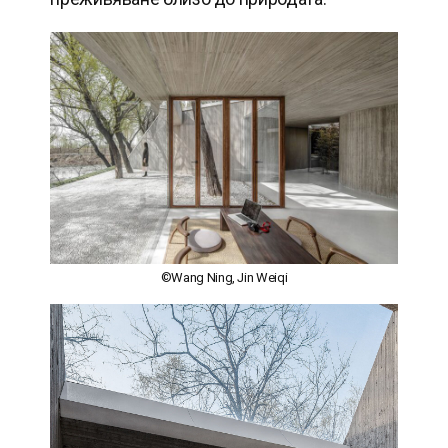
©Wang Ning, Jin Weiqi