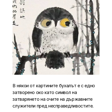
В някои от картините бухалът е с едно
затворено око като символ на
затварянето на очите на държавните
служители пред несправедливостите.