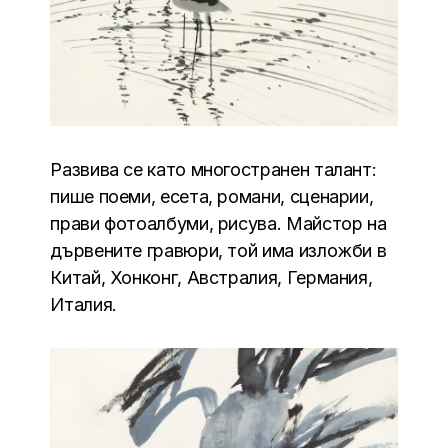
Развива се като многостранен талант:
пише поеми, есета, романи, сценарии,
прави фотоалбуми, рисува. Майстор на
дървените гравюри, той има изложби в
Китай, Хонконг, Австралия, Германия,
Италия.