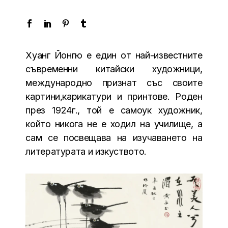
Хуанг Йонгю е един от най-известните
съвременни китайски художници,
международно признат със своите
картини,карикатури и принтове. Роден
през 1924г., той е самоук художник,
който никога не е ходил на училище, а
сам се посвещава на изучаването на
литературата и изкуството.