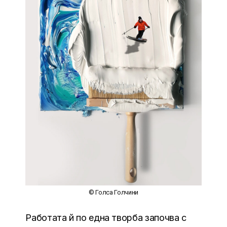
© Голса Голчини
Работата й по една творба започва с