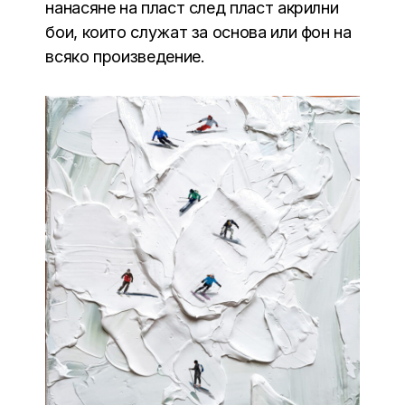
нанасяне на пласт след пласт акрилни
бои, които служат за основа или фон на
всяко произведение.