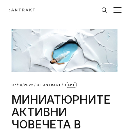
07/10/2022
ОТ
АNTRAKT
АРТ
МИНИАТЮРНИТЕ
АКТИВНИ
ЧОВЕЧЕТА В