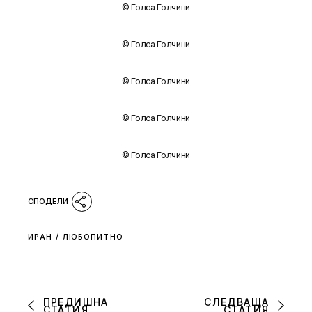
© Голса Голчини
© Голса Голчини
© Голса Голчини
© Голса Голчини
© Голса Голчини
ИРАН
/
ЛЮБОПИТНО
ПРЕДИШНА
СЛЕДВАЩА
СТАТИЯ
СТАТИЯ