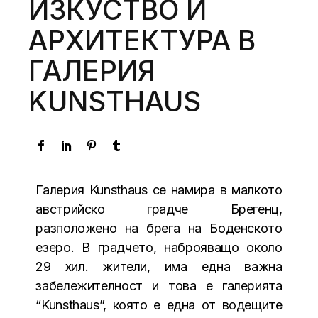
ИЗКУСТВО И
АРХИТЕКТУРА В
ГАЛЕРИЯ
KUNSTHAUS
Галерия Kunsthaus се намира в малкото
австрийско градче Брегенц,
разположено на брега на Боденското
езеро. В градчето, наброяващо около
29 хил. жители, има една важна
забележителност и това е галерията
“Kunsthaus”, която е една от водещите