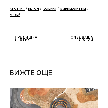
АВСТРИЯ
/
БЕТОН
/
ГАЛЕРИЯ
/
МИНИМАЛИЗЪМ
/
МУЗЕЙ
ПРЕДИШНА
СЛЕДВАЩА
СТАТИЯ
СТАТИЯ
ВИЖТЕ ОЩЕ