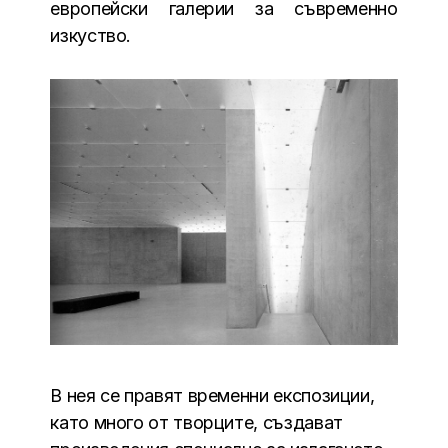
европейски галерии за съвременно
изкуство.
В нея се правят временни експозиции,
като много от творците, създават