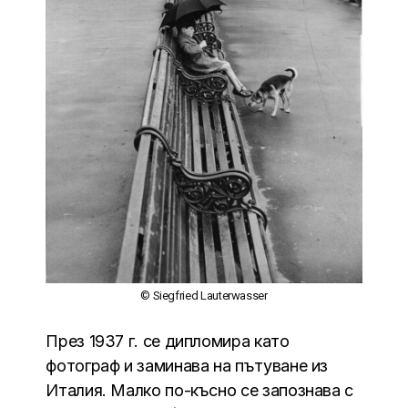
© Siegfried Lauterwasser
През 1937 г. се дипломира като
фотограф и заминава на пътуване из
Италия. Малко по-късно се запознава с