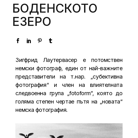
БОДЕНСКОТО
ЕЗЕРО
Зигфрид Лаутервасер е потомствен
немски фотограф, един от най-важните
представители на т.нар. „субективна
фотография“ и член на влиятелната
следвоенна група „fotoform”, която до
голяма степен чертае пътя на „новата“
немска фотография.