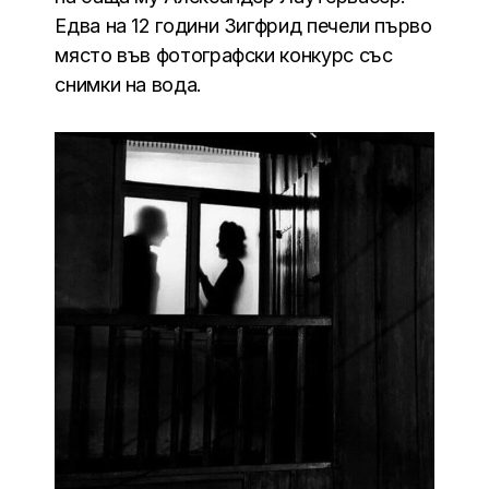
Едва на 12 години Зигфрид печели първо
място във фотографски конкурс със
снимки на вода.