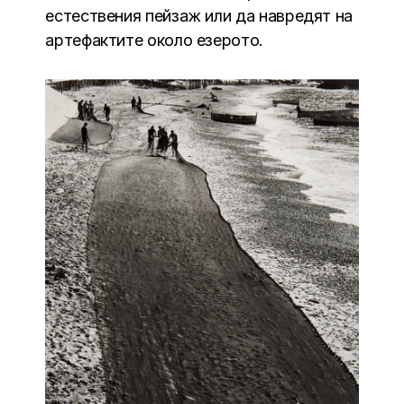
естествения пейзаж или да навредят на
артефактите около езерото.