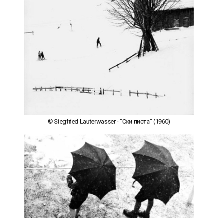
© Siegfried Lauterwasser - "Ски писта" (1960)