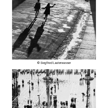
© Siegfried Lauterwasser