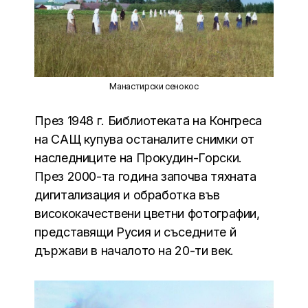
Манастирски сенокос
През 1948 г. Библиотеката на Конгреса
на САЩ купува останалите снимки от
наследниците на Прокудин-Горски.
През 2000-та година започва тяхната
дигитализация и обработка във
висококачествени цветни фотографии,
представящи Русия и съседните й
държави в началото на 20-ти век.