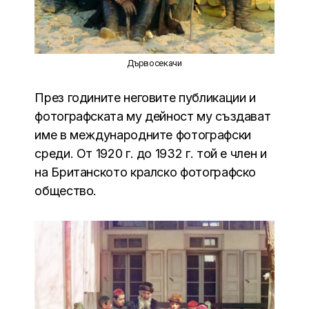
Дървосекачи
През годините неговите публикации и
фотографската му дейност му създават
име в международните фотографски
среди. От 1920 г. до 1932 г. той е член и
на Британското кралско фотографско
общество.