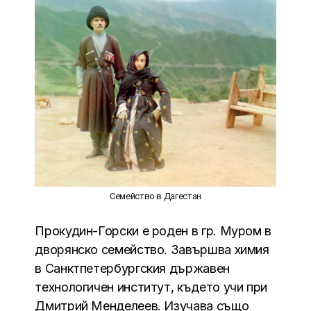
Семейство в Дагестан
Прокудин-Горски е роден в гр. Муром в
дворянско семейство. Завършва химия
в Санктпетербургския държавен
технологичен институт, където учи при
Дмитрий Менделеев. Изучава също