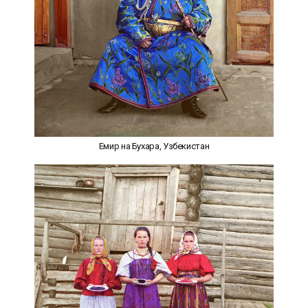
Емир на Бухара, Узбекистан