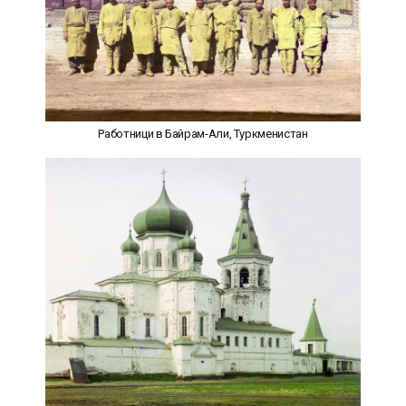
Работници в Байрам-Али, Туркменистан