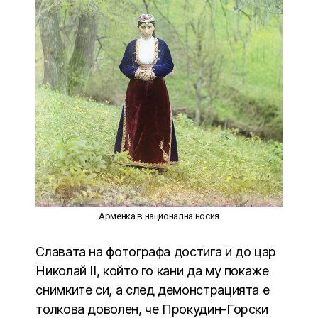
Арменка в национална носия
Славата на фотографа достига и до цар
Николай II, който го кани да му покаже
снимките си, а след демонстрацията е
толкова доволен, че Прокудин-Горски