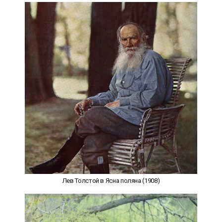
Лев Толстой в Ясна поляна (1908)