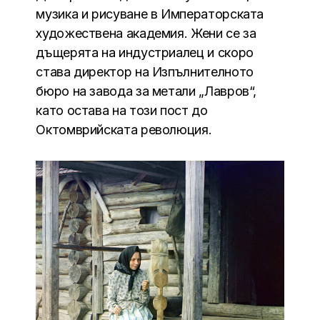
музика и рисуване в Императорската
художествена академия. Жени се за
дъщерята на индустриалец и скоро
става директор на Изпълнителното
бюро на завода за метали „Лавров“,
като остава на този пост до
Октомврийската революция.