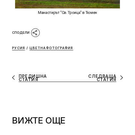
Манастирът "Св. Троица" в Тюмен
РУСИЯ
/
ЦВЕТНАФОТОГРАФИЯ
ПРЕДИШНА
СЛЕДВАЩА
СТАТИЯ
СТАТИЯ
ВИЖТЕ ОЩЕ