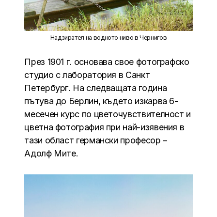
Надзирател на водното ниво в Чернигов
През 1901 г. основава свое фотографско
студио с лаборатория в Санкт
Петербург. На следващата година
пътува до Берлин, където изкарва 6-
месечен курс по цветочувствителност и
цветна фотография при най-изявения в
тази област германски професор –
Адолф Мите.