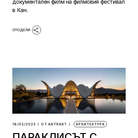
документален филм на филмовия фестивал
в Кан.
16/02/2023
ОТ
АNTRAKT
АРХИТЕКТУРА
ПАРАКЛИСЪТ С