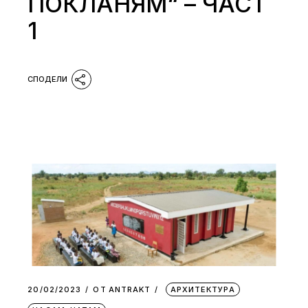
ПОКЛАНЯМ“ – ЧАСТ
1
20/02/2023
ОТ
АNTRAKT
АРХИТЕКТУРА