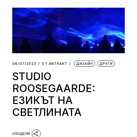
06/07/2023
ОТ
АNTRAKT
ДИЗАЙН
ДРУГИ
STUDIO
ROOSEGAARDE:
ЕЗИКЪТ НА
СВЕТЛИНАТА