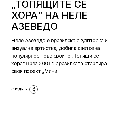
„ТОПЯЩИТЕ СЕ
ХОРА“ НА НЕЛЕ
АЗЕВЕДО
Неле Азеведо е бразилска скулпторка и
визуална артистка, добила световна
популярност със своите „Топящи се
хора“.През 2001 г. бразилката стартира
своя проект „Мини