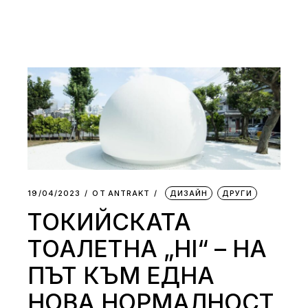
19/04/2023
ОТ
АNTRAKT
ДИЗАЙН
ДРУГИ
ТОКИЙСКАТА
ТОАЛЕТНА „HI“ – НА
ПЪТ КЪМ ЕДНА
НОВА НОРМАЛНОСТ