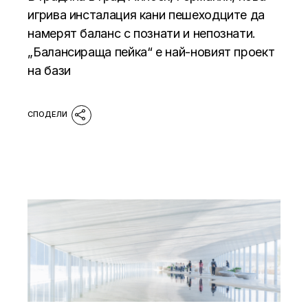
игрива инсталация кани пешеходците да
намерят баланс с познати и непознати.
„Балансираща пейка“ е най-новият проект
на бази