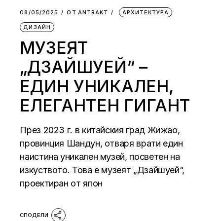
08/05/2025
ОТ
АNTRAKT
АРХИТЕКТУРА
ДИЗАЙН
МУЗЕЯТ
„ДЗАЙШУЕЙ“ –
ЕДИН УНИКАЛЕН,
ЕЛЕГАНТЕН ГИГАНТ
През 2023 г. в китайския град Жижао,
провинция Шандун, отваря врати един
наистина уникален музей, посветен на
изкуството. Това е музеят „Дзайшуей“,
проектиран от япон