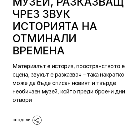
МУЗЕЙ, РАЗКАЗВАЩ
ЧРЕЗ ЗВУК
ИСТОРИЯТА НА
ОТМИНАЛИ
ВРЕМЕНА
Материалът е история, пространството е
сцена, звукът е разказвач – така накратко
може да бъде описан новият и твърде
необичаен музей, който преди броени дни
отвори