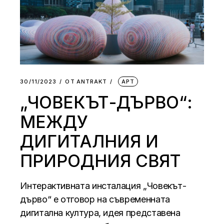
30/11/2023
ОТ
АNTRAKT
АРТ
„ЧОВЕКЪТ-ДЪРВО“:
МЕЖДУ
ДИГИТАЛНИЯ И
ПРИРОДНИЯ СВЯТ
Интерактивната инсталация „Човекът-
дърво“ е отговор на съвременната
дигитална култура, идея представена