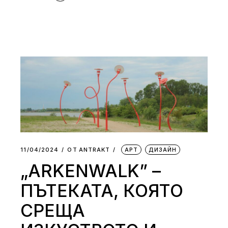
11/04/2024
ОТ
АNTRAKT
АРТ
ДИЗАЙН
„ARKENWALK” –
ПЪТЕКАТА, КОЯТО
СРЕЩА