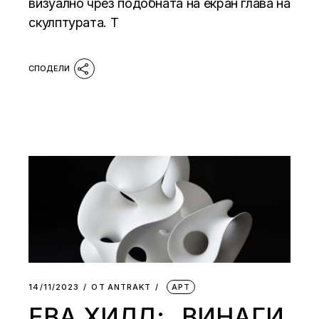
визуално чрез подобната на екран глава на
скулптурата. Т
14/11/2023
ОТ
АNTRAKT
АРТ
ЕВА ХИЛД: „ВИНАГИ