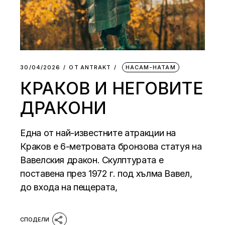
30/04/2026
ОТ
АNTRAKT
НАСАМ-НАТАМ
КРАКОВ И НЕГОВИТЕ
ДРАКОНИ
Една от най-известните атракции на
Краков е 6-метровата бронзова статуя на
Вавелския дракон. Скулптурата е
поставена през 1972 г. под хълма Вавел,
до входа на пещерата,