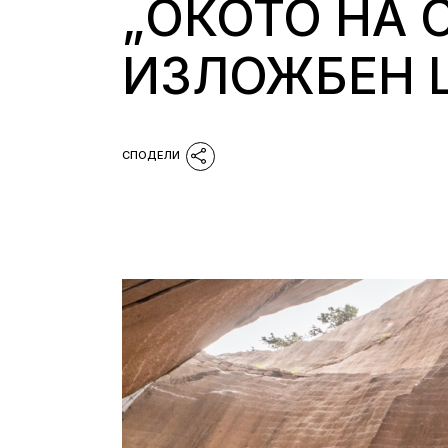
„ОКОТО НА 
ИЗЛОЖБЕН Ц