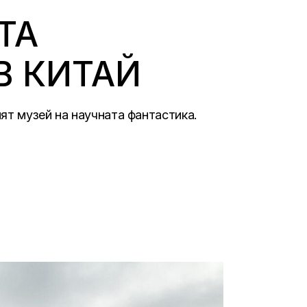
ТА
В КИТАЙ
ят музей на научната фантастика.