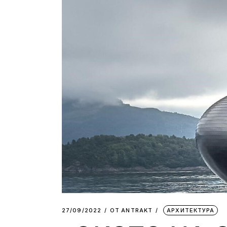
27/09/2022
ОТ
АNTRAKT
АРХИТЕКТУРА