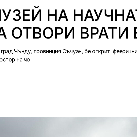
УЗЕЙ НА НАУЧНА
 ОТВОРИ ВРАТИ 
 град Чънду, провинция Съчуан, бе открит феерични
остор на чо