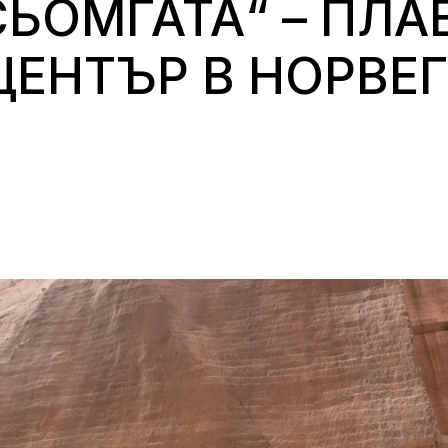
СЬОМГАТА“ – ПЛ
ЕНТЪР В НОРВЕ