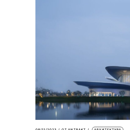
08/11/2023
ОТ
АNTRAKT
АРХИТЕКТУРА