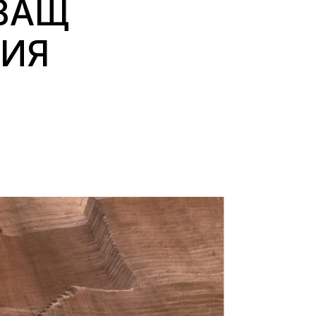
АВАЩ
ГИЯ